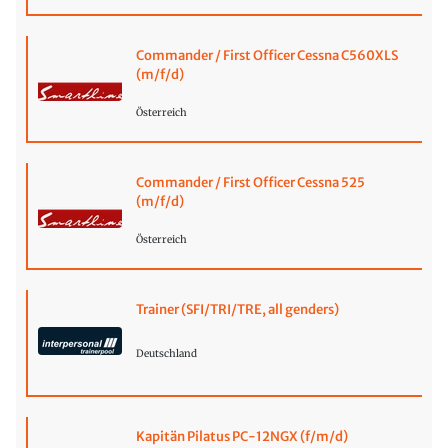
Commander / First Officer Cessna C560XLS
(m/f/d)
Österreich
Commander / First Officer Cessna 525
(m/f/d)
Österreich
Trainer (SFI/TRI/TRE, all genders)
Deutschland
Kapitän Pilatus PC-12NGX (f/m/d)