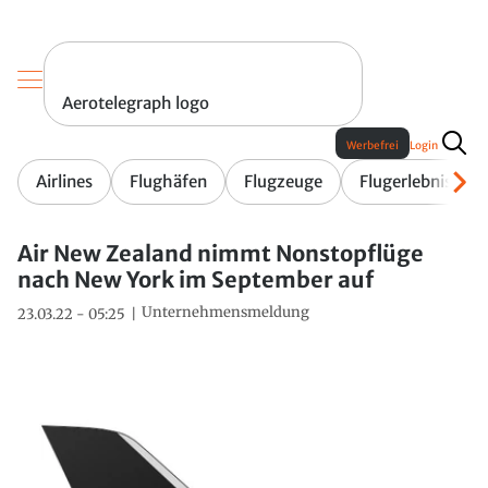
Aerotelegraph logo
Werbefrei
Login
Airlines
Flughäfen
Flugzeuge
Flugerlebnis
Air New Zealand nimmt Nonstopflüge
nach New York im September auf
Unternehmensmeldung
23.03.22 - 05:25