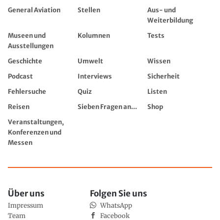
General Aviation
Stellen
Aus- und
Weiterbildung
Museen und
Kolumnen
Tests
Ausstellungen
Geschichte
Umwelt
Wissen
Podcast
Interviews
Sicherheit
Fehlersuche
Quiz
Listen
Reisen
Sieben Fragen an...
Shop
Veranstaltungen,
Konferenzen und
Messen
Über uns
Folgen Sie uns
Impressum
WhatsApp
Team
Facebook