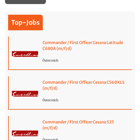
Top-Jobs
Commander / First Officer Cessna Latitude
C680A (m/f/d)
Österreich
Commander / First Officer Cessna C560XLS
(m/f/d)
Österreich
Commander / First Officer Cessna 525
(m/f/d)
Österreich