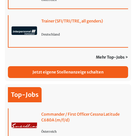
Trainer (SFI/TRI/TRE, all genders)
Deutschland
Mehr Top-Jobs >
Jetzt eigene Stellenanzeige schalten
Top-Jobs
Commander / First Officer Cessna Latitude
C680A (m/f/d)
Österreich