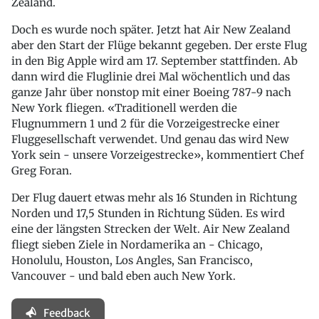
Zealand.
Doch es wurde noch später. Jetzt hat Air New Zealand
aber den Start der Flüge bekannt gegeben. Der erste Flug
in den Big Apple wird am 17. September stattfinden. Ab
dann wird die Fluglinie drei Mal wöchentlich und das
ganze Jahr über nonstop mit einer Boeing 787-9 nach
New York fliegen. «Traditionell werden die
Flugnummern 1 und 2 für die Vorzeigestrecke einer
Fluggesellschaft verwendet. Und genau das wird New
York sein - unsere Vorzeigestrecke», kommentiert Chef
Greg Foran.
Der Flug dauert etwas mehr als 16 Stunden in Richtung
Norden und 17,5 Stunden in Richtung Süden. Es wird
eine der längsten Strecken der Welt. Air New Zealand
fliegt sieben Ziele in Nordamerika an - Chicago,
Honolulu, Houston, Los Angles, San Francisco,
Vancouver - und bald eben auch New York.
Feedback