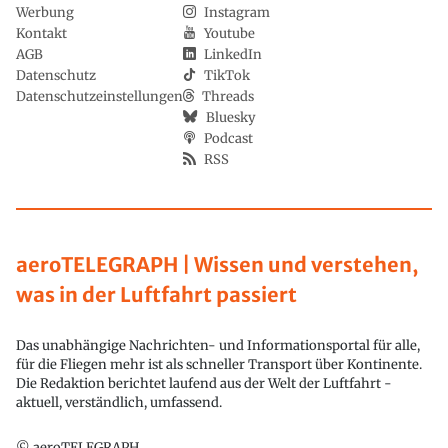
Werbung
Instagram
Kontakt
Youtube
AGB
LinkedIn
Datenschutz
TikTok
Datenschutzeinstellungen
Threads
Bluesky
Podcast
RSS
aeroTELEGRAPH | Wissen und verstehen,
was in der Luftfahrt passiert
Das unabhängige Nachrichten- und Informationsportal für alle,
für die Fliegen mehr ist als schneller Transport über Kontinente.
Die Redaktion berichtet laufend aus der Welt der Luftfahrt -
aktuell, verständlich, umfassend.
© aeroTELEGRAPH