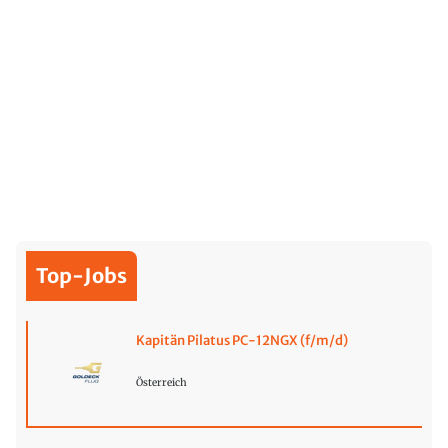
Top-Jobs
Kapitän Pilatus PC-12NGX (f/m/d)
Österreich