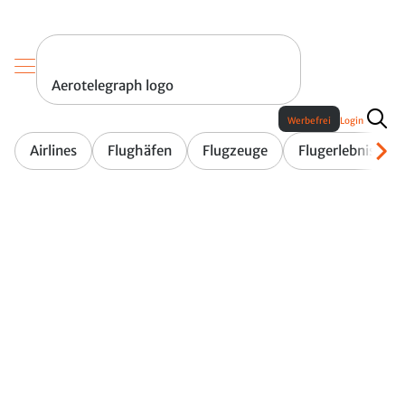
Aerotelegraph logo
Werbefrei
Login
Airlines
Flughäfen
Flugzeuge
Flugerlebnis