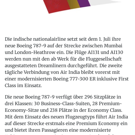
Die indische nationalairline setzt seit dem 1. Juli ihre
neue Boeing 787-9 auf der Strecke zwischen Mumbai
und London-Heathrow ein. Die Flüge AI131 und AI130
werden nun mit den ab Werk für die Fluggesellschaft
ausgestatteten Dreamlinern durchgeführt. Die zweite
tägliche Verbindung von Air India bleibt vorerst mit
einer modernisierten Boeing 777-300 ER inklusive First
Class im Einsatz.
Die neue Boeing 787-9 verfügt über 296 Sitzplätze in
drei Klassen: 30 Business-Class-Suiten, 28 Premium-
Economy-Sitze und 238 Plätze in der Economy Class.
Mit dem Einsatz des neuen Flugzeugtyps führt Air India
auf dieser Strecke erstmals eine Premium Economy ein
und bietet ihren Passagieren eine modernisierte