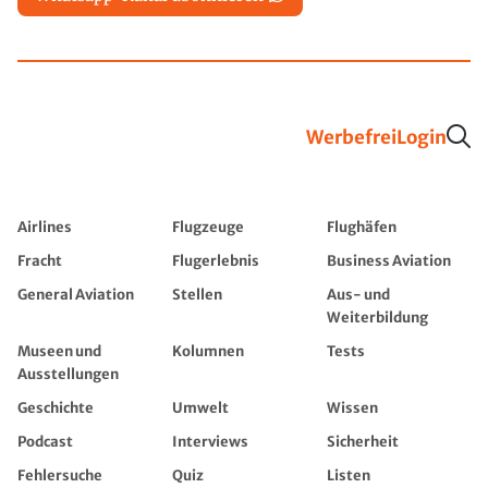
Werbefrei
Login
Airlines
Flugzeuge
Flughäfen
Fracht
Flugerlebnis
Business Aviation
General Aviation
Stellen
Aus- und
Weiterbildung
Museen und
Kolumnen
Tests
Ausstellungen
Geschichte
Umwelt
Wissen
Podcast
Interviews
Sicherheit
Fehlersuche
Quiz
Listen