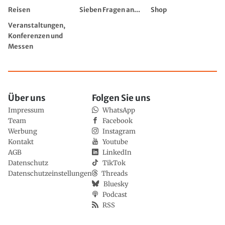
Reisen
Sieben Fragen an...
Shop
Veranstaltungen,
Konferenzen und
Messen
Über uns
Folgen Sie uns
Impressum
WhatsApp
Team
Facebook
Werbung
Instagram
Kontakt
Youtube
AGB
LinkedIn
Datenschutz
TikTok
Datenschutzeinstellungen
Threads
Bluesky
Podcast
RSS