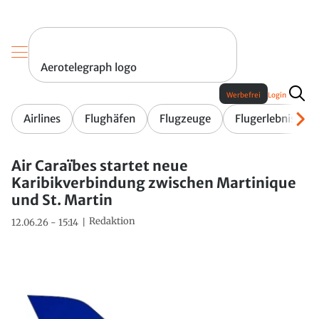
Aerotelegraph logo
Werbefrei
Login
Airlines
Flughäfen
Flugzeuge
Flugerlebnis
Air Caraïbes startet neue
Karibikverbindung zwischen Martinique
und St. Martin
Redaktion
12.06.26 - 15:14