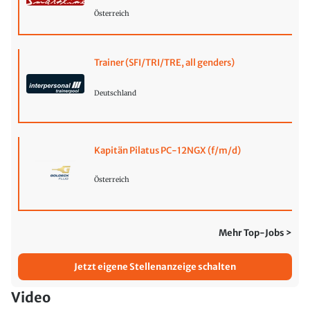
Österreich
Trainer (SFI/TRI/TRE, all genders)
Deutschland
Kapitän Pilatus PC-12NGX (f/m/d)
Österreich
Mehr Top-Jobs >
Jetzt eigene Stellenanzeige schalten
Video