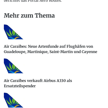
berichtet das Portal Aero Routes.
Mehr zum Thema
Air Caraïbes: Neue Artenfunde auf Flughäfen von
Guadeloupe, Martinique, Saint-Martin und Cayenne
Air Caraïbes verkauft Airbus A330 als
Ersatzteilspender