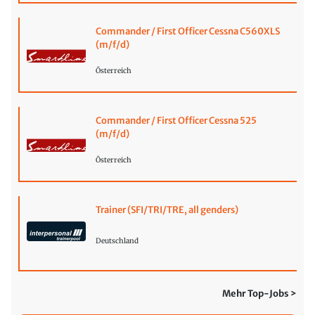
Commander / First Officer Cessna C560XLS
(m/f/d)
Österreich
Commander / First Officer Cessna 525
(m/f/d)
Österreich
Trainer (SFI/TRI/TRE, all genders)
Deutschland
Mehr Top-Jobs >