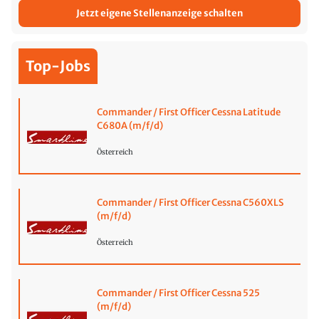
Jetzt eigene Stellenanzeige schalten
Top-Jobs
Commander / First Officer Cessna Latitude
C680A (m/f/d)
Österreich
Commander / First Officer Cessna C560XLS
(m/f/d)
Österreich
Commander / First Officer Cessna 525
(m/f/d)