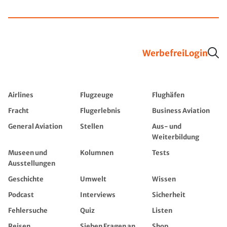
Werbefrei
Login
Airlines
Flugzeuge
Flughäfen
Fracht
Flugerlebnis
Business Aviation
General Aviation
Stellen
Aus- und
Weiterbildung
Museen und
Kolumnen
Tests
Ausstellungen
Geschichte
Umwelt
Wissen
Podcast
Interviews
Sicherheit
Fehlersuche
Quiz
Listen
Reisen
Sieben Fragen an...
Shop