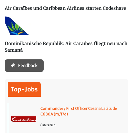
Air Caraïbes und Caribbean Airlines starten Codeshare
Dominikanische Republik: Air Caraïbes fliegt neu nach
Samaná
Feedback
Top-Jobs
Commander / First Officer Cessna Latitude
C680A (m/f/d)
Österreich