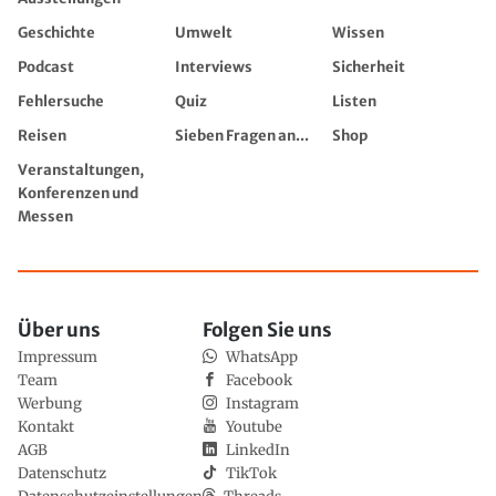
Geschichte
Umwelt
Wissen
Podcast
Interviews
Sicherheit
Fehlersuche
Quiz
Listen
Reisen
Sieben Fragen an...
Shop
Veranstaltungen,
Konferenzen und
Messen
Über uns
Folgen Sie uns
Impressum
WhatsApp
Team
Facebook
Werbung
Instagram
Kontakt
Youtube
AGB
LinkedIn
Datenschutz
TikTok