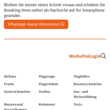
Bleiben Sie immer einen Schritt voraus und erhalten Sie
Breaking News sofort als Nachricht auf Ihr Smartphone
gesendet.
Whatsapp-Kanal abonnieren
Werbefrei
Login
Airlines
Flugzeuge
Flughäfen
Fracht
Flugerlebnis
Business Aviation
General Aviation
Stellen
Aus- und
Weiterbildung
Museen und
Kolumnen
Tests
Ausstellungen