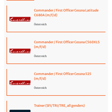
Commander / First Officer Cessna Latitude
C680A (m/f/d)
Österreich
Commander / First Officer Cessna C560XLS
(m/f/d)
Österreich
Commander / First Officer Cessna 525
(m/f/d)
Österreich
Trainer (SFI/TRI/TRE, all genders)