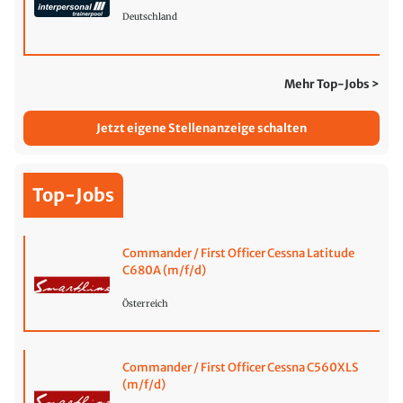
Deutschland
Mehr Top-Jobs >
Jetzt eigene Stellenanzeige schalten
Top-Jobs
Commander / First Officer Cessna Latitude
C680A (m/f/d)
Österreich
Commander / First Officer Cessna C560XLS
(m/f/d)