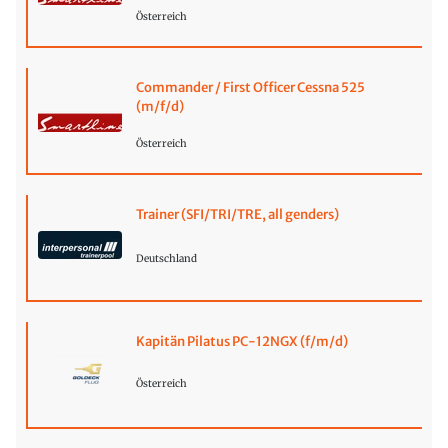
Österreich
Commander / First Officer Cessna 525
(m/f/d)
Österreich
Trainer (SFI/TRI/TRE, all genders)
Deutschland
Kapitän Pilatus PC-12NGX (f/m/d)
Österreich