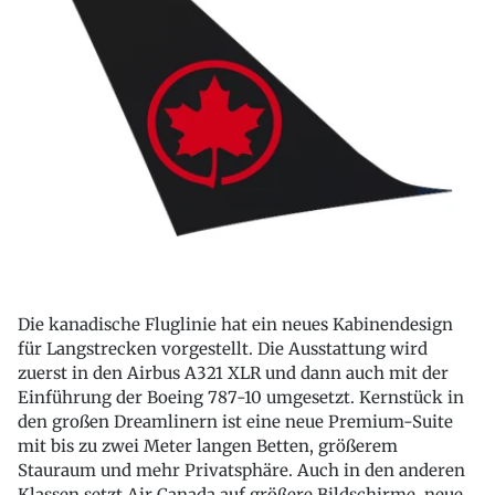
Die kanadische Fluglinie hat ein neues Kabinendesign
für Langstrecken vorgestellt. Die Ausstattung wird
zuerst in den Airbus A321 XLR und dann auch mit der
Einführung der Boeing 787-10 umgesetzt. Kernstück in
den großen Dreamlinern ist eine neue Premium-Suite
mit bis zu zwei Meter langen Betten, größerem
Stauraum und mehr Privatsphäre. Auch in den anderen
Klassen setzt Air Canada auf größere Bildschirme, neue