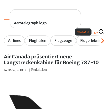
Aerotelegraph logo
Werbefrei
Login
Airlines
Flughäfen
Flugzeuge
Flugerlebnis
Air Canada präsentiert neue
Langstreckenkabine für Boeing 787-10
Redaktion
14.04.26 - 10:05