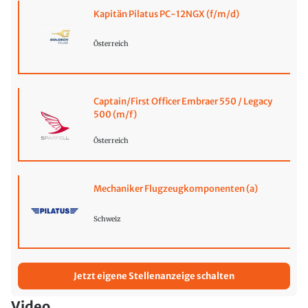
Kapitän Pilatus PC-12NGX (f/m/d)
Österreich
Captain/First Officer Embraer 550 / Legacy
500 (m/f)
Österreich
Mechaniker Flugzeugkomponenten (a)
Schweiz
Jetzt eigene Stellenanzeige schalten
Video