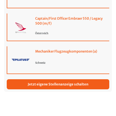
Captain/First Officer Embraer 550 / Legacy
500 (m/f)
Österreich
Mechaniker Flugzeugkomponenten (a)
Schweiz
Jetzt eigene Stellenanzeige schalten