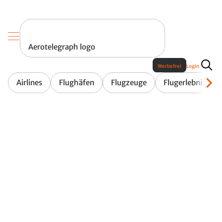
Aerotelegraph logo
Werbefrei
Login
Airlines
Flughäfen
Flugzeuge
Flugerlebnis