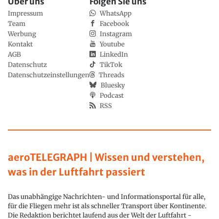
Über uns
Folgen Sie uns
Impressum
WhatsApp
Team
Facebook
Werbung
Instagram
Kontakt
Youtube
AGB
LinkedIn
Datenschutz
TikTok
Datenschutzeinstellungen
Threads
Bluesky
Podcast
RSS
aeroTELEGRAPH | Wissen und verstehen,
was in der Luftfahrt passiert
Das unabhängige Nachrichten- und Informationsportal für alle,
für die Fliegen mehr ist als schneller Transport über Kontinente.
Die Redaktion berichtet laufend aus der Welt der Luftfahrt -