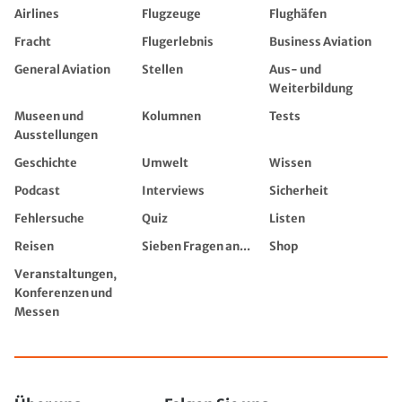
Airlines
Flugzeuge
Flughäfen
Fracht
Flugerlebnis
Business Aviation
General Aviation
Stellen
Aus- und
Weiterbildung
Museen und
Kolumnen
Tests
Ausstellungen
Geschichte
Umwelt
Wissen
Podcast
Interviews
Sicherheit
Fehlersuche
Quiz
Listen
Reisen
Sieben Fragen an...
Shop
Veranstaltungen,
Konferenzen und
Messen