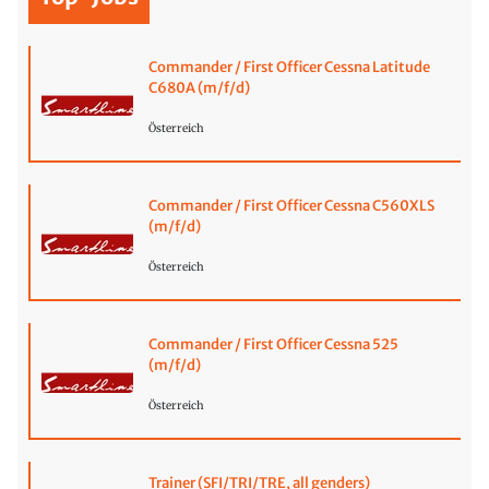
Commander / First Officer Cessna Latitude
C680A (m/f/d)
Österreich
Commander / First Officer Cessna C560XLS
(m/f/d)
Österreich
Commander / First Officer Cessna 525
(m/f/d)
Österreich
Trainer (SFI/TRI/TRE, all genders)