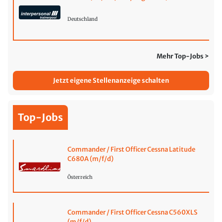
Deutschland
Mehr Top-Jobs >
Jetzt eigene Stellenanzeige schalten
Top-Jobs
Commander / First Officer Cessna Latitude
C680A (m/f/d)
Österreich
Commander / First Officer Cessna C560XLS
(m/f/d)