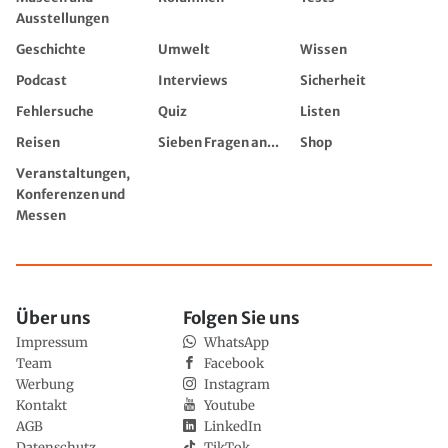
Ausstellungen
Geschichte
Umwelt
Wissen
Podcast
Interviews
Sicherheit
Fehlersuche
Quiz
Listen
Reisen
Sieben Fragen an...
Shop
Veranstaltungen,
Konferenzen und
Messen
Über uns
Folgen Sie uns
Impressum
WhatsApp
Team
Facebook
Werbung
Instagram
Kontakt
Youtube
AGB
LinkedIn
Datenschutz
TikTok