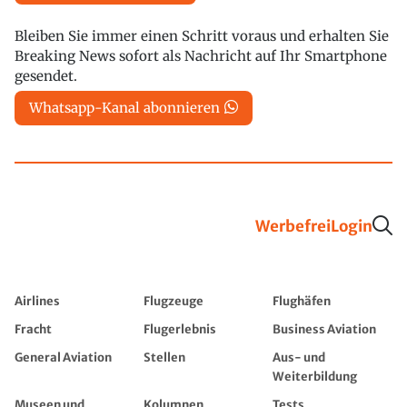
Bleiben Sie immer einen Schritt voraus und erhalten Sie
Breaking News sofort als Nachricht auf Ihr Smartphone
gesendet.
Whatsapp-Kanal abonnieren
Werbefrei
Login
Airlines
Flugzeuge
Flughäfen
Fracht
Flugerlebnis
Business Aviation
General Aviation
Stellen
Aus- und
Weiterbildung
Museen und
Kolumnen
Tests