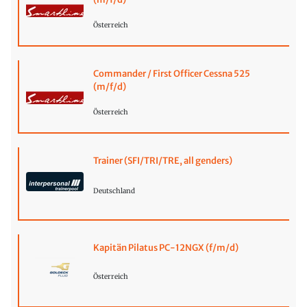
Österreich
Commander / First Officer Cessna 525
(m/f/d)
Österreich
Trainer (SFI/TRI/TRE, all genders)
Deutschland
Kapitän Pilatus PC-12NGX (f/m/d)
Österreich