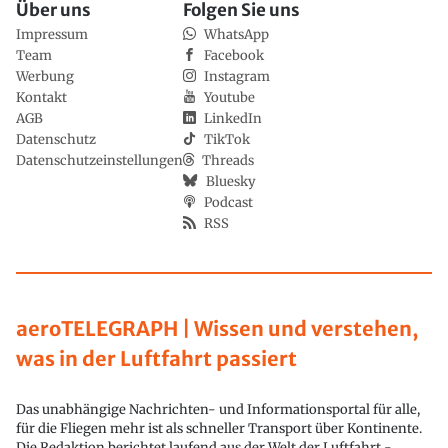
Über uns
Folgen Sie uns
Impressum
WhatsApp
Team
Facebook
Werbung
Instagram
Kontakt
Youtube
AGB
LinkedIn
Datenschutz
TikTok
Datenschutzeinstellungen
Threads
Bluesky
Podcast
RSS
aeroTELEGRAPH | Wissen und verstehen,
was in der Luftfahrt passiert
Das unabhängige Nachrichten- und Informationsportal für alle,
für die Fliegen mehr ist als schneller Transport über Kontinente.
Die Redaktion berichtet laufend aus der Welt der Luftfahrt -