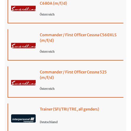
C680A (m/f/d)
Österreich
Commander / First Officer Cessna C560XLS
(m/f/d)
Österreich
Commander / First Officer Cessna 525
(m/f/d)
Österreich
Trainer (SFI/TRI/TRE, all genders)
Deutschland