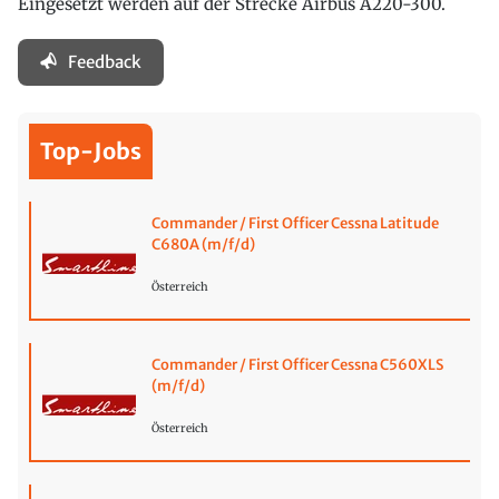
Eingesetzt werden auf der Strecke Airbus A220-300.
Feedback
Top-Jobs
Commander / First Officer Cessna Latitude
C680A (m/f/d)
Österreich
Commander / First Officer Cessna C560XLS
(m/f/d)
Österreich