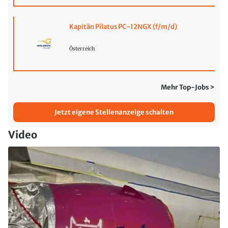
Kapitän Pilatus PC-12NGX (f/m/d)
Österreich
Mehr Top-Jobs >
Jetzt eigene Stellenanzeige schalten
Video