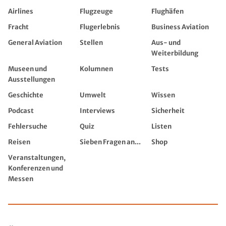
Airlines
Flugzeuge
Flughäfen
Fracht
Flugerlebnis
Business Aviation
General Aviation
Stellen
Aus- und
Weiterbildung
Museen und
Kolumnen
Tests
Ausstellungen
Geschichte
Umwelt
Wissen
Podcast
Interviews
Sicherheit
Fehlersuche
Quiz
Listen
Reisen
Sieben Fragen an...
Shop
Veranstaltungen,
Konferenzen und
Messen