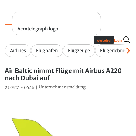
Aerotelegraph logo
Werbefrei
Login
Airlines
Flughäfen
Flugzeuge
Flugerlebnis
Air Baltic nimmt Flüge mit Airbus A220
nach Dubai auf
Unternehmensmeldung
25.03.21 - 06:46