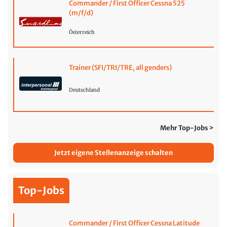
Commander / First Officer Cessna 525
(m/f/d)
Österreich
Trainer (SFI/TRI/TRE, all genders)
Deutschland
Mehr Top-Jobs >
Jetzt eigene Stellenanzeige schalten
Top-Jobs
Commander / First Officer Cessna Latitude