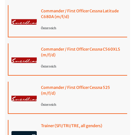
Commander / First Officer Cessna Latitude
C680A (m/f/d)
Österreich
Commander / First Officer Cessna C560XLS
(m/f/d)
Österreich
Commander / First Officer Cessna 525
(m/f/d)
Österreich
Trainer (SFI/TRI/TRE, all genders)