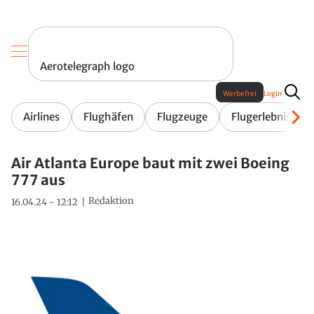
Aerotelegraph logo
Werbefrei
Login
Airlines
Flughäfen
Flugzeuge
Flugerlebnis
Air Atlanta Europe baut mit zwei Boeing
777 aus
Redaktion
16.04.24 - 12:12