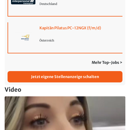
Deutschland
Kapitän Pilatus PC-12NGX (f/m/d)
Österreich
Mehr Top-Jobs >
Jetzt eigene Stellenanzeige schalten
Video