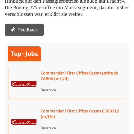
Hinblick auf den Passagierbetrieb als auch auf Fracht».
Die Boeing 777 eröffne ein Marktsegment, das ihr bisher
verschlossen war, erklärt sie weiter.
Feedback
Top-Jobs
Commander / First Officer Cessna Latitude
C680A (m/f/d)
Österreich
Commander / First Officer Cessna C560XLS
(m/f/d)
Österreich