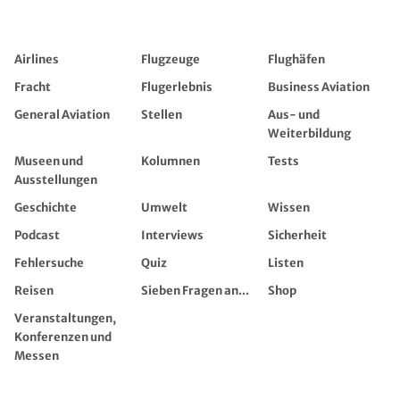
Airlines
Flugzeuge
Flughäfen
Fracht
Flugerlebnis
Business Aviation
General Aviation
Stellen
Aus- und
Weiterbildung
Museen und
Kolumnen
Tests
Ausstellungen
Geschichte
Umwelt
Wissen
Podcast
Interviews
Sicherheit
Fehlersuche
Quiz
Listen
Reisen
Sieben Fragen an...
Shop
Veranstaltungen,
Konferenzen und
Messen