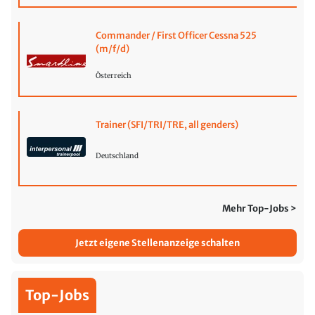
Commander / First Officer Cessna 525
(m/f/d)
Österreich
Trainer (SFI/TRI/TRE, all genders)
Deutschland
Mehr Top-Jobs >
Jetzt eigene Stellenanzeige schalten
Top-Jobs