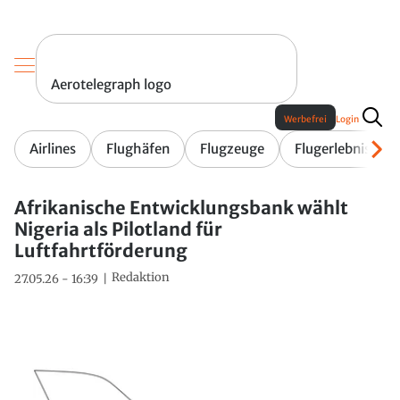
Aerotelegraph logo
Werbefrei
Login
Airlines
Flughäfen
Flugzeuge
Flugerlebnis
Afrikanische Entwicklungsbank wählt
Nigeria als Pilotland für
Luftfahrtförderung
Redaktion
27.05.26 - 16:39