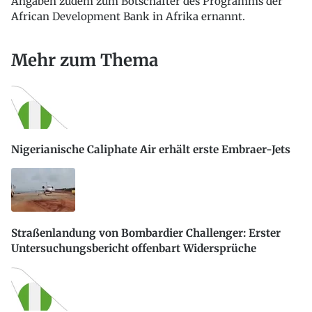
Angaben zudem zum Botschafter des Programms der
African Development Bank in Afrika ernannt.
Mehr zum Thema
Nigerianische Caliphate Air erhält erste Embraer-Jets
Straßenlandung von Bombardier Challenger: Erster
Untersuchungsbericht offenbart Widersprüche