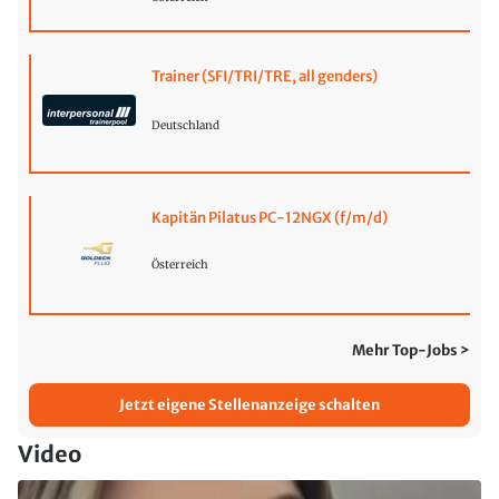
Trainer (SFI/TRI/TRE, all genders)
Deutschland
Kapitän Pilatus PC-12NGX (f/m/d)
Österreich
Mehr Top-Jobs >
Jetzt eigene Stellenanzeige schalten
Video