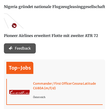
Nigeria gründet nationale Flugzeugleasinggesellschaft
Pioneer Airlines erweitert Flotte mit zweiter ATR 72
Feedback
Top-Jobs
Commander / First Officer Cessna Latitude
C680A (m/f/d)
Österreich