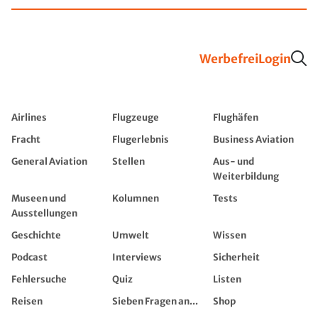
Werbefrei
Login
Airlines
Flugzeuge
Flughäfen
Fracht
Flugerlebnis
Business Aviation
General Aviation
Stellen
Aus- und
Weiterbildung
Museen und
Kolumnen
Tests
Ausstellungen
Geschichte
Umwelt
Wissen
Podcast
Interviews
Sicherheit
Fehlersuche
Quiz
Listen
Reisen
Sieben Fragen an...
Shop