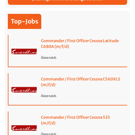
Top-Jobs
Commander / First Officer Cessna Latitude
C680A (m/f/d)
Österreich
Commander / First Officer Cessna C560XLS
(m/f/d)
Österreich
Commander / First Officer Cessna 525
(m/f/d)
Österreich