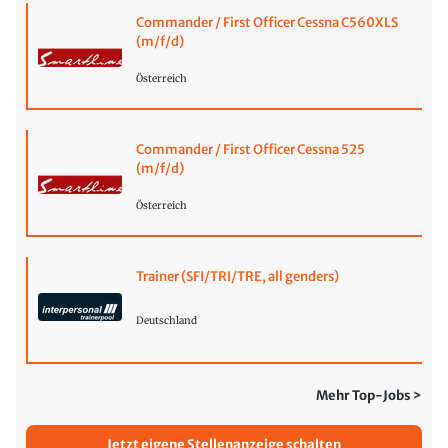
Commander / First Officer Cessna C560XLS
(m/f/d)
Österreich
Commander / First Officer Cessna 525
(m/f/d)
Österreich
Trainer (SFI/TRI/TRE, all genders)
Deutschland
Mehr Top-Jobs >
Jetzt eigene Stellenanzeige schalten