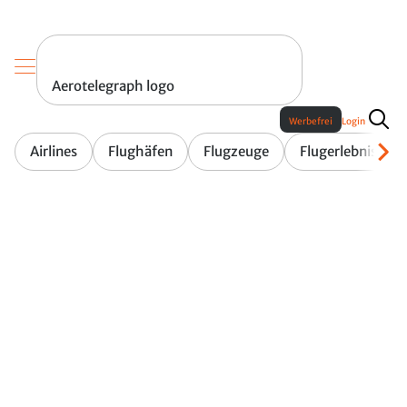
Aerotelegraph logo
Werbefrei
Login
Airlines
Flughäfen
Flugzeuge
Flugerlebnis