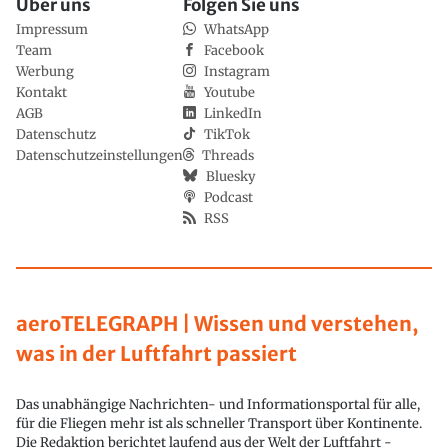
Über uns
Folgen Sie uns
Impressum
WhatsApp
Team
Facebook
Werbung
Instagram
Kontakt
Youtube
AGB
LinkedIn
Datenschutz
TikTok
Datenschutzeinstellungen
Threads
Bluesky
Podcast
RSS
aeroTELEGRAPH | Wissen und verstehen,
was in der Luftfahrt passiert
Das unabhängige Nachrichten- und Informationsportal für alle,
für die Fliegen mehr ist als schneller Transport über Kontinente.
Die Redaktion berichtet laufend aus der Welt der Luftfahrt -