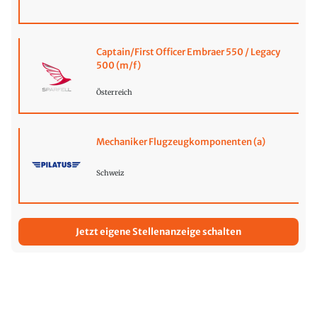
Captain/First Officer Embraer 550 / Legacy
500 (m/f)
Österreich
Mechaniker Flugzeugkomponenten (a)
Schweiz
Jetzt eigene Stellenanzeige schalten