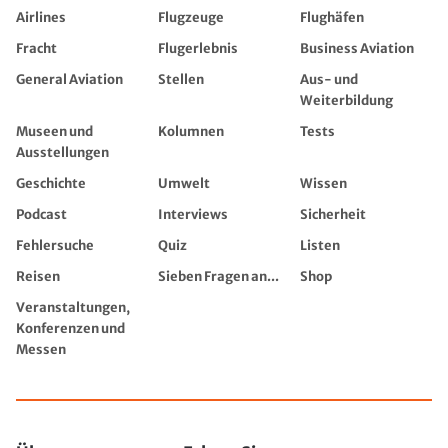
Airlines
Flugzeuge
Flughäfen
Fracht
Flugerlebnis
Business Aviation
General Aviation
Stellen
Aus- und
Weiterbildung
Museen und
Kolumnen
Tests
Ausstellungen
Geschichte
Umwelt
Wissen
Podcast
Interviews
Sicherheit
Fehlersuche
Quiz
Listen
Reisen
Sieben Fragen an...
Shop
Veranstaltungen,
Konferenzen und
Messen