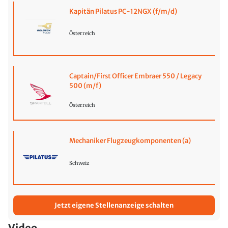
Kapitän Pilatus PC-12NGX (f/m/d)
Österreich
Captain/First Officer Embraer 550 / Legacy
500 (m/f)
Österreich
Mechaniker Flugzeugkomponenten (a)
Schweiz
Jetzt eigene Stellenanzeige schalten
Video