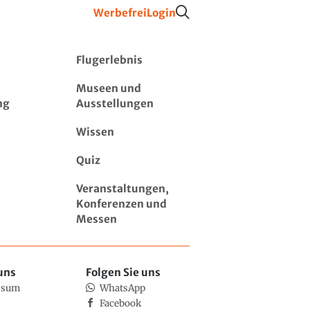
Werbefrei
Login
Flugerlebnis
Museen und
ng
Ausstellungen
Wissen
Quiz
Veranstaltungen,
Konferenzen und
Messen
uns
Folgen Sie uns
ssum
WhatsApp
Facebook