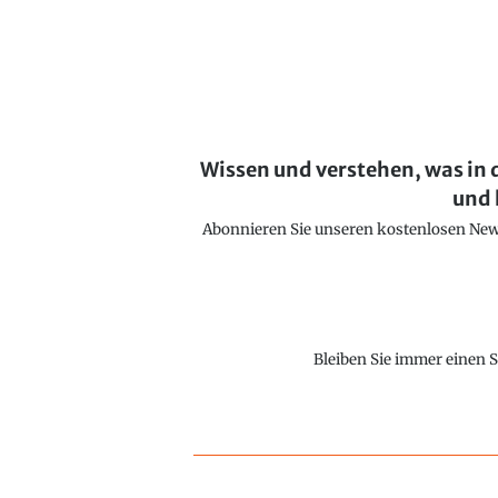
Wissen und verstehen, was in 
und 
Abonnieren Sie unseren kostenlosen Newsl
Bleiben Sie immer einen S