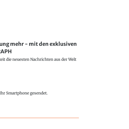
lung mehr - mit den exklusiven
GRAPH
eit die neuesten Nachrichten aus der Welt
f Ihr Smartphone gesendet.