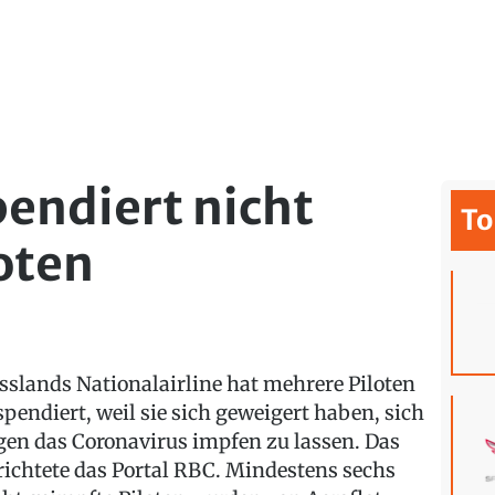
pendiert nicht
To
oten
sslands Nationalairline hat mehrere Piloten
spendiert, weil sie sich geweigert haben, sich
gen das Coronavirus impfen zu lassen. Das
richtete das Portal RBC. Mindestens sechs