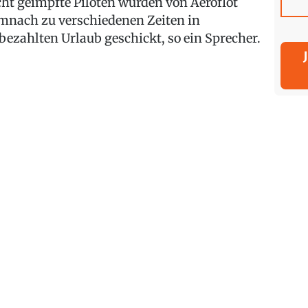
cht geimpfte Piloten wurden von Aeroflot
mnach zu verschiedenen Zeiten in
bezahlten Urlaub geschickt, so ein Sprecher.