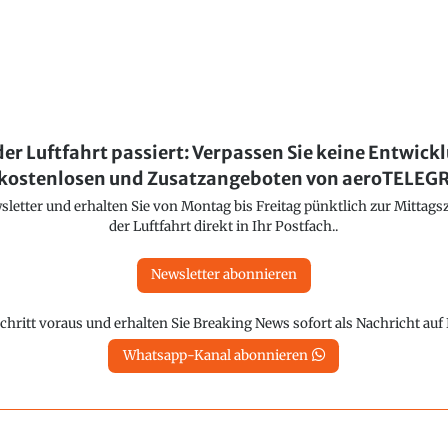
der Luftfahrt passiert: Verpassen Sie keine Entwick
kostenlosen und Zusatzangeboten von aeroTELE
etter und erhalten Sie von Montag bis Freitag pünktlich zur Mittagsz
der Luftfahrt direkt in Ihr Postfach..
Newsletter abonnieren
chritt voraus und erhalten Sie Breaking News sofort als Nachricht au
Whatsapp-Kanal abonnieren