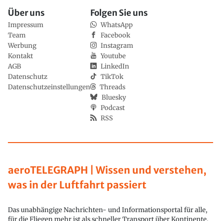
Über uns
Folgen Sie uns
Impressum
WhatsApp
Team
Facebook
Werbung
Instagram
Kontakt
Youtube
AGB
LinkedIn
Datenschutz
TikTok
Datenschutzeinstellungen
Threads
Bluesky
Podcast
RSS
aeroTELEGRAPH | Wissen und verstehen,
was in der Luftfahrt passiert
Das unabhängige Nachrichten- und Informationsportal für alle,
für die Fliegen mehr ist als schneller Transport über Kontinente.