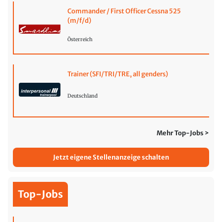
Commander / First Officer Cessna 525
(m/f/d)
Österreich
Trainer (SFI/TRI/TRE, all genders)
Deutschland
Mehr Top-Jobs >
Jetzt eigene Stellenanzeige schalten
Top-Jobs