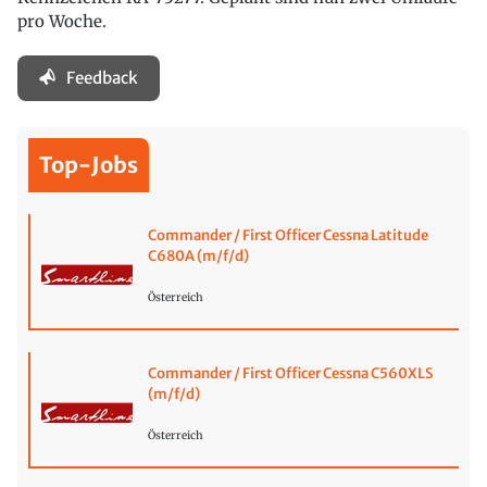
pro Woche.
Feedback
Top-Jobs
Commander / First Officer Cessna Latitude
C680A (m/f/d)
Österreich
Commander / First Officer Cessna C560XLS
(m/f/d)
Österreich