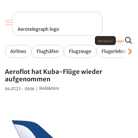
Aerotelegraph logo
Werbefrei
Login
Airlines
Flughäfen
Flugzeuge
Flugerlebnis
Aeroflot hat Kuba-Flüge wieder
aufgenommen
Redaktion
04.07.23 - 03:06