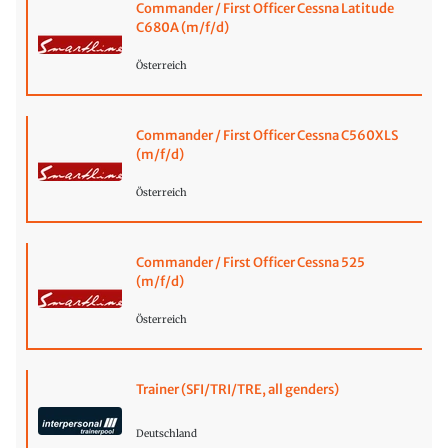
Commander / First Officer Cessna Latitude
C680A (m/f/d)
Österreich
Commander / First Officer Cessna C560XLS
(m/f/d)
Österreich
Commander / First Officer Cessna 525
(m/f/d)
Österreich
Trainer (SFI/TRI/TRE, all genders)
Deutschland