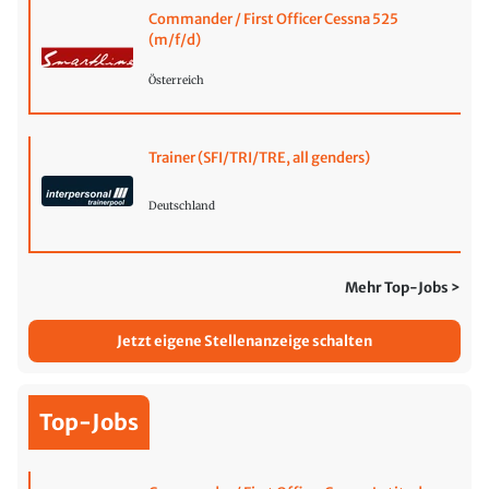
Commander / First Officer Cessna 525
(m/f/d)
Österreich
Trainer (SFI/TRI/TRE, all genders)
Deutschland
Mehr Top-Jobs >
Jetzt eigene Stellenanzeige schalten
Top-Jobs