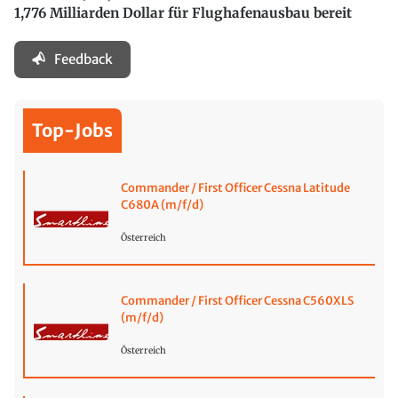
1,776 Milliarden Dollar für Flughafenausbau bereit
Feedback
Top-Jobs
Commander / First Officer Cessna Latitude
C680A (m/f/d)
Österreich
Commander / First Officer Cessna C560XLS
(m/f/d)
Österreich