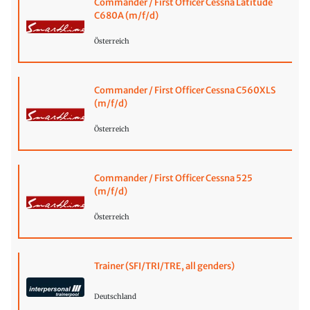
Commander / First Officer Cessna Latitude
C680A (m/f/d)
Österreich
Commander / First Officer Cessna C560XLS
(m/f/d)
Österreich
Commander / First Officer Cessna 525
(m/f/d)
Österreich
Trainer (SFI/TRI/TRE, all genders)
Deutschland