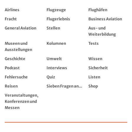
Airlines
Flugzeuge
Flughäfen
Fracht
Flugerlebnis
Business Aviation
General Aviation
Stellen
Aus- und
Weiterbildung
Museen und
Kolumnen
Tests
Ausstellungen
Geschichte
Umwelt
Wissen
Podcast
Interviews
Sicherheit
Fehlersuche
Quiz
Listen
Reisen
Sieben Fragen an...
Shop
Veranstaltungen,
Konferenzen und
Messen