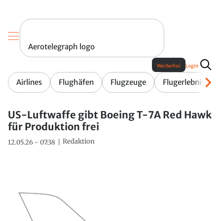
Aerotelegraph logo
Werbefrei
Login
Airlines
Flughäfen
Flugzeuge
Flugerlebnis
US-Luftwaffe gibt Boeing T-7A Red Hawk
für Produktion frei
Redaktion
12.05.26 - 07:38