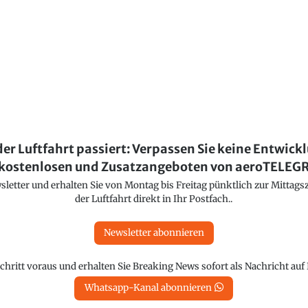
der Luftfahrt passiert: Verpassen Sie keine Entwick
kostenlosen und Zusatzangeboten von aeroTELE
etter und erhalten Sie von Montag bis Freitag pünktlich zur Mittagsz
der Luftfahrt direkt in Ihr Postfach..
Newsletter abonnieren
chritt voraus und erhalten Sie Breaking News sofort als Nachricht au
Whatsapp-Kanal abonnieren