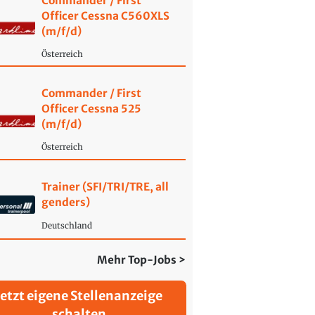
Commander / First
Officer Cessna C560XLS
(m/f/d)
Österreich
Commander / First
Officer Cessna 525
(m/f/d)
Österreich
Trainer (SFI/TRI/TRE, all
genders)
Deutschland
Mehr Top-Jobs >
Jetzt eigene Stellenanzeige
schalten