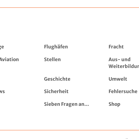
ge
Flughäfen
Fracht
Aviation
Stellen
Aus- und
Weiterbildu
Geschichte
Umwelt
ws
Sicherheit
Fehlersuche
Sieben Fragen an...
Shop