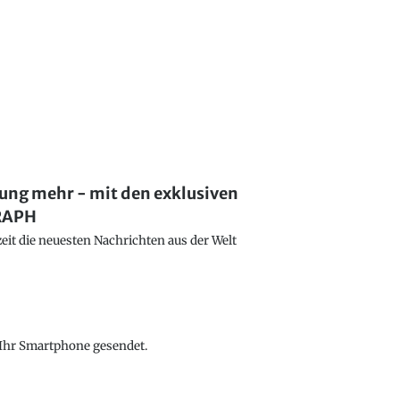
lung mehr - mit den exklusiven
GRAPH
eit die neuesten Nachrichten aus der Welt
f Ihr Smartphone gesendet.