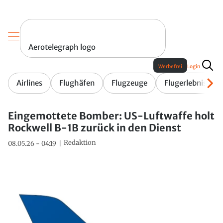
Aerotelegraph logo
Werbefrei
Login
Airlines
Flughäfen
Flugzeuge
Flugerlebnis
Eingemottete Bomber: US-Luftwaffe holt
Rockwell B-1B zurück in den Dienst
Redaktion
08.05.26 - 04:19