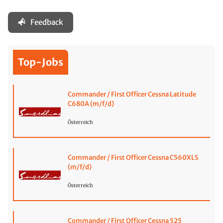
Feedback
Top-Jobs
Commander / First Officer Cessna Latitude
C680A (m/f/d)
Österreich
Commander / First Officer Cessna C560XLS
(m/f/d)
Österreich
Commander / First Officer Cessna 525