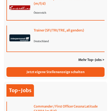
(m/f/d)
Österreich
Trainer (SFI/TRI/TRE, all genders)
Deutschland
Mehr Top-Jobs >
Jetzt eigene Stellenanzeige schalten
Top-Jobs
Commander / First Officer Cessna Latitude