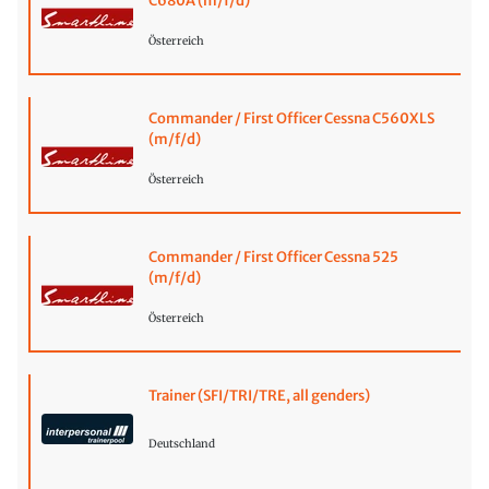
C680A (m/f/d)
Österreich
Commander / First Officer Cessna C560XLS
(m/f/d)
Österreich
Commander / First Officer Cessna 525
(m/f/d)
Österreich
Trainer (SFI/TRI/TRE, all genders)
Deutschland