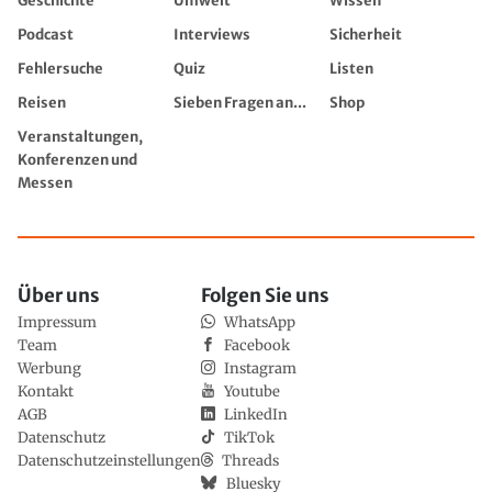
Geschichte
Umwelt
Wissen
Podcast
Interviews
Sicherheit
Fehlersuche
Quiz
Listen
Reisen
Sieben Fragen an...
Shop
Veranstaltungen,
Konferenzen und
Messen
Über uns
Folgen Sie uns
Impressum
WhatsApp
Team
Facebook
Werbung
Instagram
Kontakt
Youtube
AGB
LinkedIn
Datenschutz
TikTok
Datenschutzeinstellungen
Threads
Bluesky