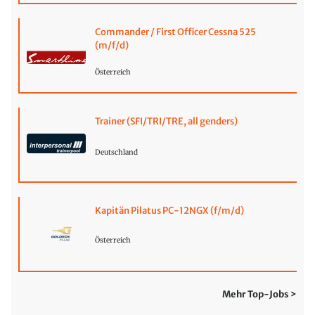
Commander / First Officer Cessna 525
(m/f/d)
Österreich
Trainer (SFI/TRI/TRE, all genders)
Deutschland
Kapitän Pilatus PC-12NGX (f/m/d)
Österreich
Mehr Top-Jobs >