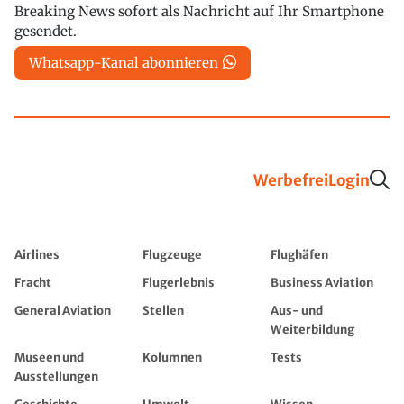
Breaking News sofort als Nachricht auf Ihr Smartphone
gesendet.
Whatsapp-Kanal abonnieren
Werbefrei
Login
Airlines
Flugzeuge
Flughäfen
Fracht
Flugerlebnis
Business Aviation
General Aviation
Stellen
Aus- und
Weiterbildung
Museen und
Kolumnen
Tests
Ausstellungen