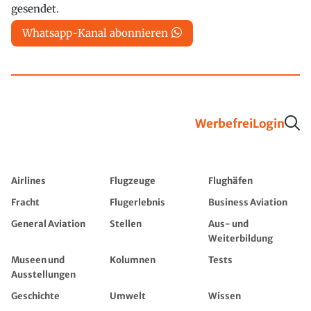
gesendet.
Whatsapp-Kanal abonnieren
Werbefrei
Login
Airlines
Flugzeuge
Flughäfen
Fracht
Flugerlebnis
Business Aviation
General Aviation
Stellen
Aus- und
Weiterbildung
Museen und
Kolumnen
Tests
Ausstellungen
Geschichte
Umwelt
Wissen