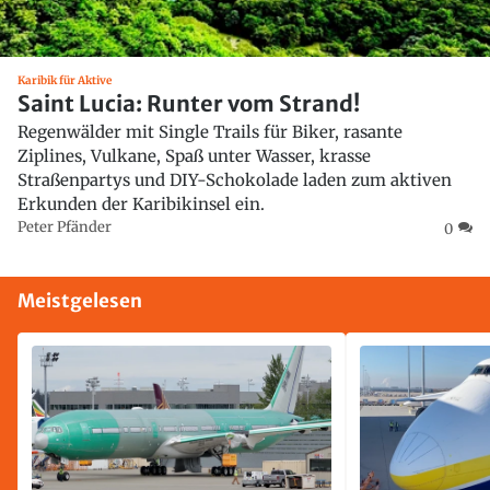
Karibik für Aktive
Saint Lucia: Runter vom Strand!
Regenwälder mit Single Trails für Biker, rasante
Ziplines, Vulkane, Spaß unter Wasser, krasse
Straßenpartys und DIY-Schokolade laden zum aktiven
Erkunden der Karibikinsel ein.
Peter Pfänder
0
Meistgelesen