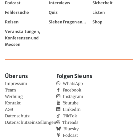
Podcast
Interviews
Sicherheit
Fehlersuche
Quiz
Listen
Reisen
Sieben Fragen an...
Shop
Veranstaltungen,
Konferenzen und
Messen
Über uns
Folgen Sie uns
Impressum
WhatsApp
Team
Facebook
Werbung
Instagram
Kontakt
Youtube
AGB
LinkedIn
Datenschutz
TikTok
Datenschutzeinstellungen
Threads
Bluesky
Podcast