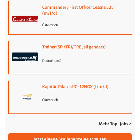
Commander / First Officer Cessna 525
(m/f/d)
Österreich
Trainer (SFI/TRI/TRE, all genders)
Deutschland
Kapitän Pilatus PC-12NGX (f/m/d)
Österreich
Mehr Top-Jobs >
Jetzt eigene Stellenanzeige schalten