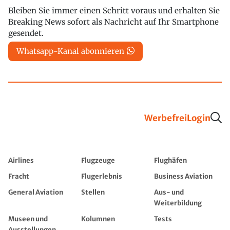
Bleiben Sie immer einen Schritt voraus und erhalten Sie
Breaking News sofort als Nachricht auf Ihr Smartphone
gesendet.
Whatsapp-Kanal abonnieren
Werbefrei
Login
Airlines
Flugzeuge
Flughäfen
Fracht
Flugerlebnis
Business Aviation
General Aviation
Stellen
Aus- und
Weiterbildung
Museen und
Kolumnen
Tests
Ausstellungen