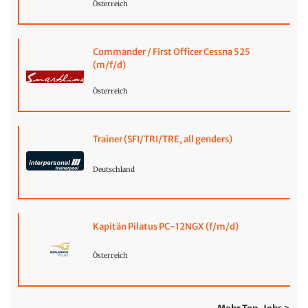
Österreich
Commander / First Officer Cessna 525
(m/f/d)
Österreich
Trainer (SFI/TRI/TRE, all genders)
Deutschland
Kapitän Pilatus PC-12NGX (f/m/d)
Österreich