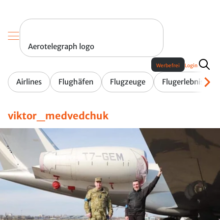
Aerotelegraph logo
Werbefrei
Login
Airlines
Flughäfen
Flugzeuge
Flugerlebnis
viktor_medvedchuk