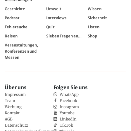
Geschichte
Umwelt
Wissen
Podcast
Interviews
Sicherheit
Fehlersuche
Quiz
Listen
Reisen
Sieben Fragen an...
Shop
Veranstaltungen,
Konferenzen und
Messen
Über uns
Folgen Sie uns
Impressum
WhatsApp
Team
Facebook
Werbung
Instagram
Kontakt
Youtube
AGB
LinkedIn
Datenschutz
TikTok