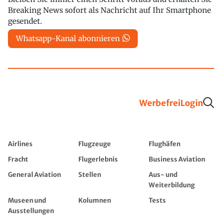
Breaking News sofort als Nachricht auf Ihr Smartphone
gesendet.
Whatsapp-Kanal abonnieren
Werbefrei
Login
Airlines
Flugzeuge
Flughäfen
Fracht
Flugerlebnis
Business Aviation
General Aviation
Stellen
Aus- und
Weiterbildung
Museen und
Kolumnen
Tests
Ausstellungen