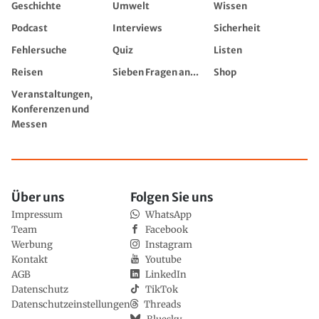
Geschichte
Umwelt
Wissen
Podcast
Interviews
Sicherheit
Fehlersuche
Quiz
Listen
Reisen
Sieben Fragen an...
Shop
Veranstaltungen,
Konferenzen und
Messen
Über uns
Folgen Sie uns
Impressum
WhatsApp
Team
Facebook
Werbung
Instagram
Kontakt
Youtube
AGB
LinkedIn
Datenschutz
TikTok
Datenschutzeinstellungen
Threads