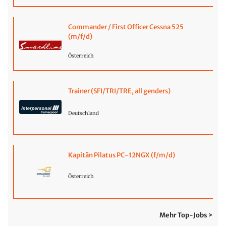
Commander / First Officer Cessna 525
(m/f/d)
Österreich
Trainer (SFI/TRI/TRE, all genders)
Deutschland
Kapitän Pilatus PC-12NGX (f/m/d)
Österreich
Mehr Top-Jobs >