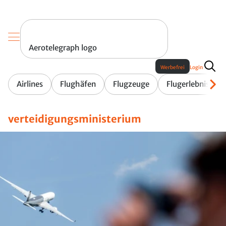
Aerotelegraph logo
Werbefrei
Login
Airlines
Flughäfen
Flugzeuge
Flugerlebnis
verteidigungsministerium