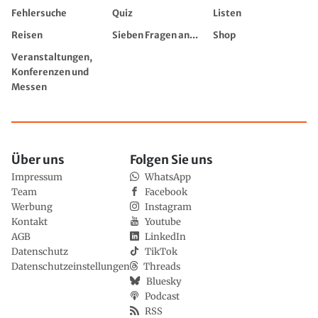
Fehlersuche
Quiz
Listen
Reisen
Sieben Fragen an...
Shop
Veranstaltungen,
Konferenzen und
Messen
Über uns
Folgen Sie uns
Impressum
WhatsApp
Team
Facebook
Werbung
Instagram
Kontakt
Youtube
AGB
LinkedIn
Datenschutz
TikTok
Datenschutzeinstellungen
Threads
Bluesky
Podcast
RSS