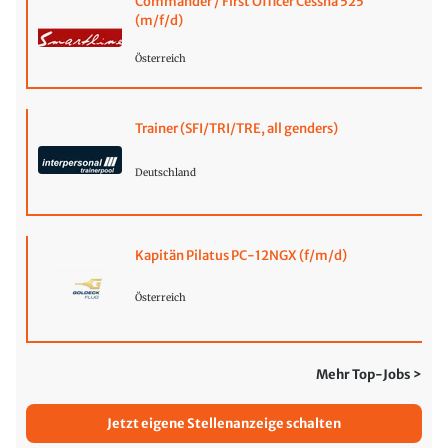
Commander / First Officer Cessna 525
(m/f/d)
Österreich
Trainer (SFI/TRI/TRE, all genders)
Deutschland
Kapitän Pilatus PC-12NGX (f/m/d)
Österreich
Mehr Top-Jobs >
Jetzt eigene Stellenanzeige schalten