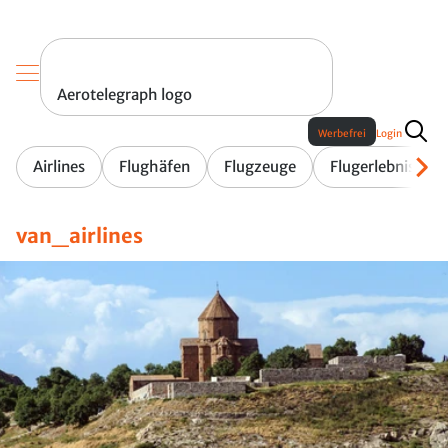
Aerotelegraph logo
Werbefrei
Login
Airlines
Flughäfen
Flugzeuge
Flugerlebnis
van_airlines