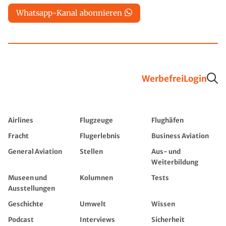
Whatsapp-Kanal abonnieren
Werbefrei
Login
Airlines
Flugzeuge
Flughäfen
Fracht
Flugerlebnis
Business Aviation
General Aviation
Stellen
Aus- und
Weiterbildung
Museen und
Kolumnen
Tests
Ausstellungen
Geschichte
Umwelt
Wissen
Podcast
Interviews
Sicherheit