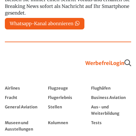
Breaking News sofort als Nachricht auf Ihr Smartphone
gesendet.
Whatsapp-Kanal abonnieren
Werbefrei
Login
Airlines
Flugzeuge
Flughäfen
Fracht
Flugerlebnis
Business Aviation
General Aviation
Stellen
Aus- und
Weiterbildung
Museen und
Kolumnen
Tests
Ausstellungen