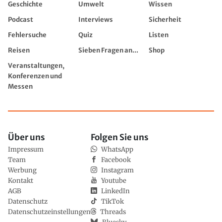
Geschichte
Umwelt
Wissen
Podcast
Interviews
Sicherheit
Fehlersuche
Quiz
Listen
Reisen
Sieben Fragen an...
Shop
Veranstaltungen,
Konferenzen und
Messen
Über uns
Folgen Sie uns
Impressum
WhatsApp
Team
Facebook
Werbung
Instagram
Kontakt
Youtube
AGB
LinkedIn
Datenschutz
TikTok
Datenschutzeinstellungen
Threads