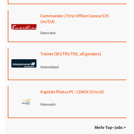
Commander / First Officer Cessna 525
(m/f/d)
Österreich
Trainer (SFI/TRI/TRE, all genders)
Deutschland
Kapitän Pilatus PC-12NGX (f/m/d)
Österreich
Mehr Top-Jobs >