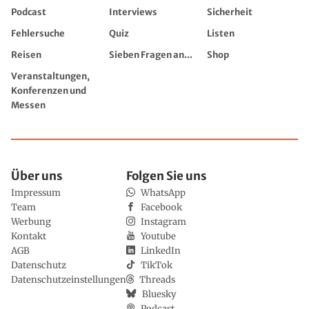
Podcast
Interviews
Sicherheit
Fehlersuche
Quiz
Listen
Reisen
Sieben Fragen an...
Shop
Veranstaltungen,
Konferenzen und
Messen
Über uns
Folgen Sie uns
Impressum
WhatsApp
Team
Facebook
Werbung
Instagram
Kontakt
Youtube
AGB
LinkedIn
Datenschutz
TikTok
Datenschutzeinstellungen
Threads
Bluesky
Podcast