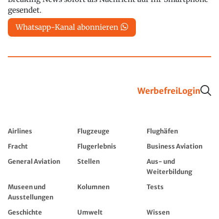
gesendet.
Whatsapp-Kanal abonnieren
Werbefrei
Login
Airlines
Flugzeuge
Flughäfen
Fracht
Flugerlebnis
Business Aviation
General Aviation
Stellen
Aus- und
Weiterbildung
Museen und
Kolumnen
Tests
Ausstellungen
Geschichte
Umwelt
Wissen