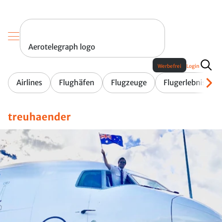
Aerotelegraph logo
Werbefrei
Login
Airlines
Flughäfen
Flugzeuge
Flugerlebnis
treuhaender