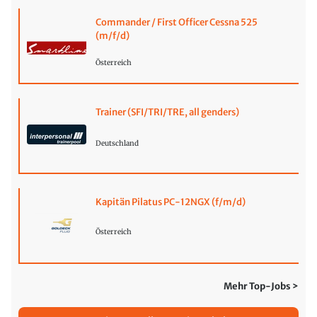
Commander / First Officer Cessna 525
(m/f/d)
Österreich
Trainer (SFI/TRI/TRE, all genders)
Deutschland
Kapitän Pilatus PC-12NGX (f/m/d)
Österreich
Mehr Top-Jobs >