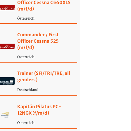
Officer Cessna C560XLS
(m/f/d)
Österreich
Commander / First
Officer Cessna 525
(m/f/d)
Österreich
Trainer (SFI/TRI/TRE, all
genders)
Deutschland
Kapitän Pilatus PC-
12NGX (f/m/d)
Österreich