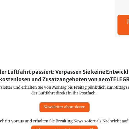
der Luftfahrt passiert: Verpassen Sie keine Entwick
kostenlosen und Zusatzangeboten von aeroTELE
etter und erhalten Sie von Montag bis Freitag pünktlich zur Mittagsz
der Luftfahrt direkt in Ihr Postfach..
Newsletter abonnieren
chritt voraus und erhalten Sie Breaking News sofort als Nachricht au