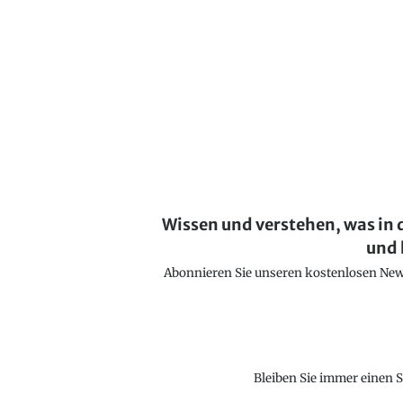
Wissen und verstehen, was in 
und 
Abonnieren Sie unseren kostenlosen Newsl
Bleiben Sie immer einen S