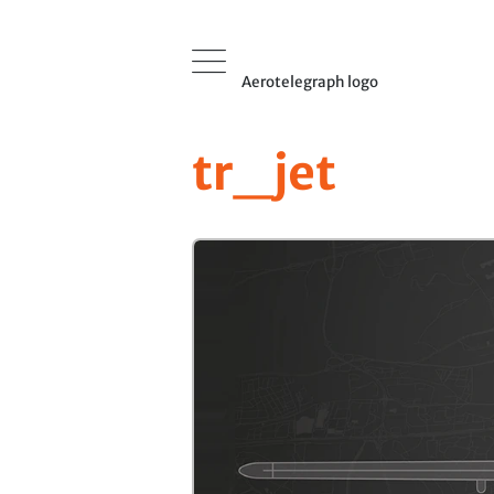
Aerotelegraph logo
tr_jet