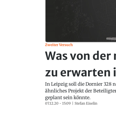
Zweiter Versuch
Was von der 
zu erwarten 
In Leipzig soll die Dornier 328 
ähnliches Projekt der Beteiligt
geplant sein könnte.
07.12.20 - 15:09
Stefan Eiselin