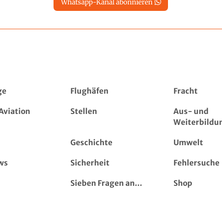
Whatsapp-Kanal abonnieren
ge
Flughäfen
Fracht
Aviation
Stellen
Aus- und
Weiterbildu
Geschichte
Umwelt
ws
Sicherheit
Fehlersuche
Sieben Fragen an...
Shop