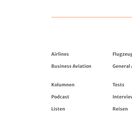
Airlines
Flugzeu
Business Aviation
General 
Kolumnen
Tests
Podcast
Intervie
Listen
Reisen