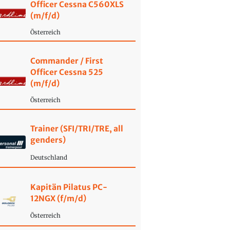
Officer Cessna C560XLS
(m/f/d)
Österreich
Commander / First
Officer Cessna 525
(m/f/d)
Österreich
Trainer (SFI/TRI/TRE, all
genders)
Deutschland
Kapitän Pilatus PC-
12NGX (f/m/d)
Österreich