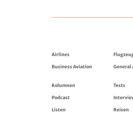
Airlines
Flugzeu
Business Aviation
General 
Kolumnen
Tests
Podcast
Intervie
Listen
Reisen