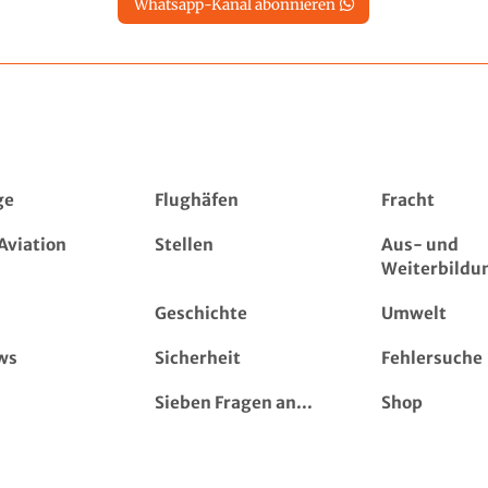
Whatsapp-Kanal abonnieren
ge
Flughäfen
Fracht
Aviation
Stellen
Aus- und
Weiterbildu
Geschichte
Umwelt
ws
Sicherheit
Fehlersuche
Sieben Fragen an...
Shop