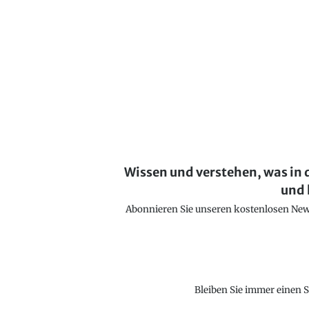
Wissen und verstehen, was in 
und 
Abonnieren Sie unseren kostenlosen Newsl
Bleiben Sie immer einen S