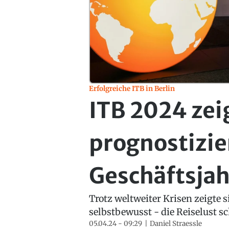
Erfolgreiche ITB in Berlin
ITB 2024 zei
prognostizie
Geschäftsjah
Trotz weltweiter Krisen zeigte s
selbstbewusst - die Reiselust s
05.04.24 - 09:29
Daniel Straessle