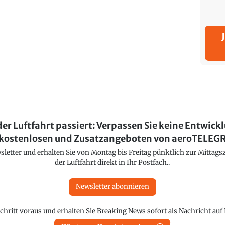
der Luftfahrt passiert: Verpassen Sie keine Entwick
kostenlosen und Zusatzangeboten von aeroTELE
etter und erhalten Sie von Montag bis Freitag pünktlich zur Mittagsz
der Luftfahrt direkt in Ihr Postfach..
Newsletter abonnieren
chritt voraus und erhalten Sie Breaking News sofort als Nachricht au