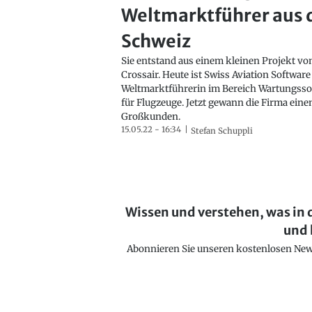
Weltmarktführer aus 
Schweiz
Sie entstand aus einem kleinen Projekt vo
Crossair. Heute ist Swiss Aviation Software
Weltmarktführerin im Bereich Wartungsso
für Flugzeuge. Jetzt gewann die Firma ein
Großkunden.
15.05.22 - 16:34
Stefan Schuppli
Wissen und verstehen, was in 
und 
Abonnieren Sie unseren kostenlosen Newsl