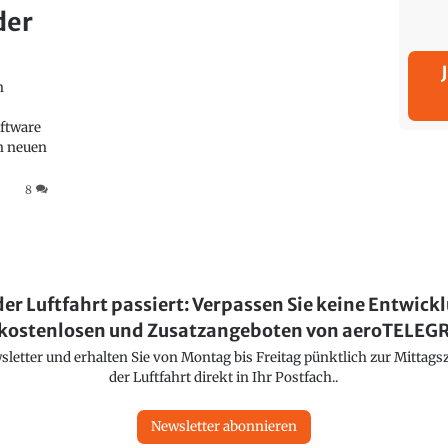
der
n
ftware
en neuen
8
der Luftfahrt passiert: Verpassen Sie keine Entwick
kostenlosen und Zusatzangeboten von aeroTELE
etter und erhalten Sie von Montag bis Freitag pünktlich zur Mittagsz
der Luftfahrt direkt in Ihr Postfach..
Newsletter abonnieren