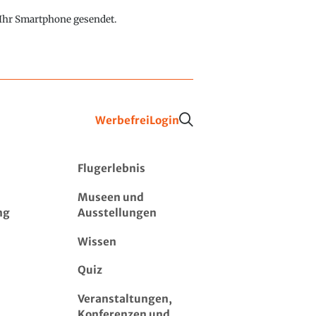
f Ihr Smartphone gesendet.
Werbefrei
Login
Flugerlebnis
Museen und
ng
Ausstellungen
Wissen
Quiz
Veranstaltungen,
Konferenzen und