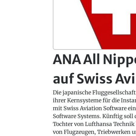
ANA All Nipp
auf Swiss Av
Die japanische Fluggesellschaf
ihrer Kernsysteme für die Insta
mit Swiss Aviation Software ei
Software Systems. Künftig soll
Tochter von Lufthansa Technik
von Flugzeugen, Triebwerken 