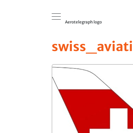
Aerotelegraph logo
swiss_aviat