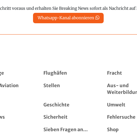
chritt voraus und erhalten Sie Breaking News sofort als Nachricht au
Whatsapp-Kanal abonnieren
ge
Flughäfen
Fracht
Aviation
Stellen
Aus- und
Weiterbildu
Geschichte
Umwelt
ws
Sicherheit
Fehlersuche
Sieben Fragen an...
Shop