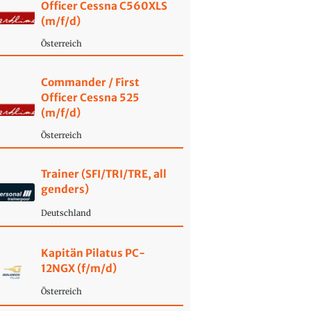
Officer Cessna C560XLS
(m/f/d)
Österreich
Commander / First
Officer Cessna 525
(m/f/d)
Österreich
Trainer (SFI/TRI/TRE, all
genders)
Deutschland
Kapitän Pilatus PC-
12NGX (f/m/d)
Österreich