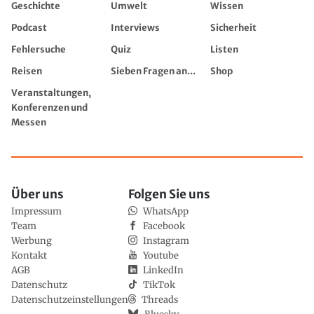
Geschichte
Umwelt
Wissen
Podcast
Interviews
Sicherheit
Fehlersuche
Quiz
Listen
Reisen
Sieben Fragen an...
Shop
Veranstaltungen,
Konferenzen und
Messen
Über uns
Folgen Sie uns
Impressum
WhatsApp
Team
Facebook
Werbung
Instagram
Kontakt
Youtube
AGB
LinkedIn
Datenschutz
TikTok
Datenschutzeinstellungen
Threads