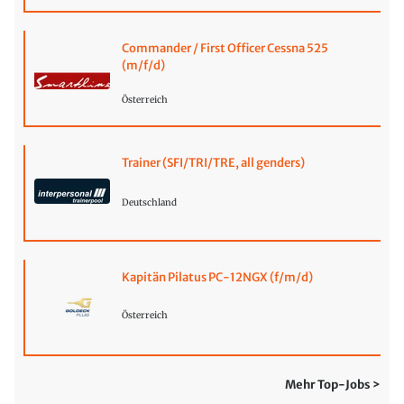
Commander / First Officer Cessna 525
(m/f/d)
Österreich
Trainer (SFI/TRI/TRE, all genders)
Deutschland
Kapitän Pilatus PC-12NGX (f/m/d)
Österreich
Mehr Top-Jobs >