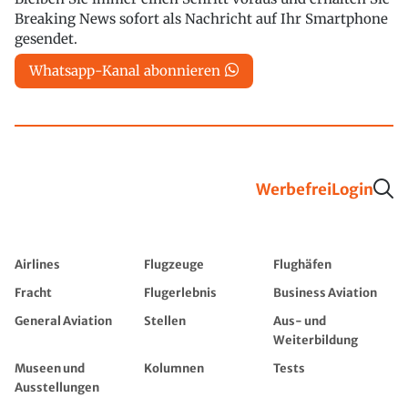
Breaking News sofort als Nachricht auf Ihr Smartphone
gesendet.
Whatsapp-Kanal abonnieren
Werbefrei
Login
Airlines
Flugzeuge
Flughäfen
Fracht
Flugerlebnis
Business Aviation
General Aviation
Stellen
Aus- und
Weiterbildung
Museen und
Kolumnen
Tests
Ausstellungen