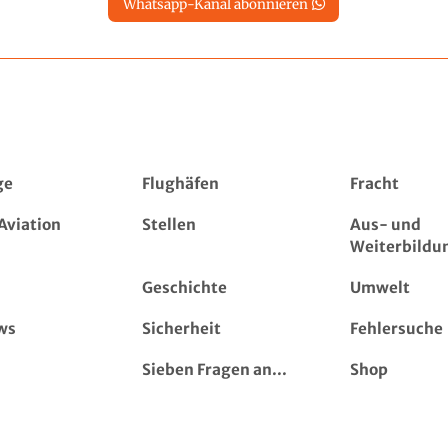
Whatsapp-Kanal abonnieren
ge
Flughäfen
Fracht
Aviation
Stellen
Aus- und
Weiterbildu
Geschichte
Umwelt
ws
Sicherheit
Fehlersuche
Sieben Fragen an...
Shop