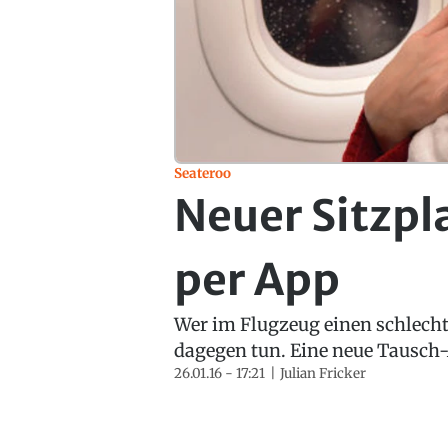
Seateroo
Neuer Sitzpl
per App
Wer im Flugzeug einen schlecht
dagegen tun. Eine neue Tausch-
26.01.16 - 17:21
Julian Fricker