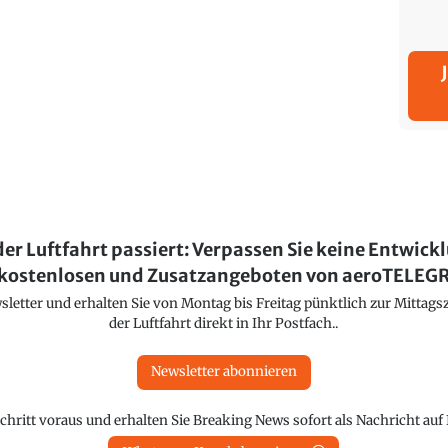
der Luftfahrt passiert: Verpassen Sie keine Entwick
kostenlosen und Zusatzangeboten von aeroTELE
etter und erhalten Sie von Montag bis Freitag pünktlich zur Mittagsz
der Luftfahrt direkt in Ihr Postfach..
Newsletter abonnieren
chritt voraus und erhalten Sie Breaking News sofort als Nachricht au