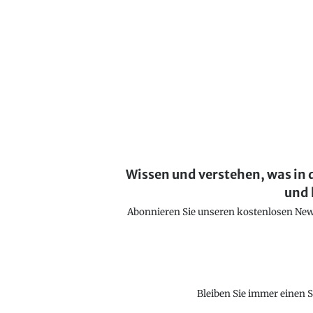
Wissen und verstehen, was in 
und 
Abonnieren Sie unseren kostenlosen Newsl
Bleiben Sie immer einen S