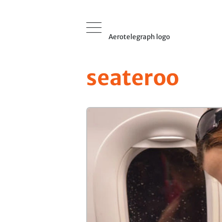
Aerotelegraph logo
seateroo