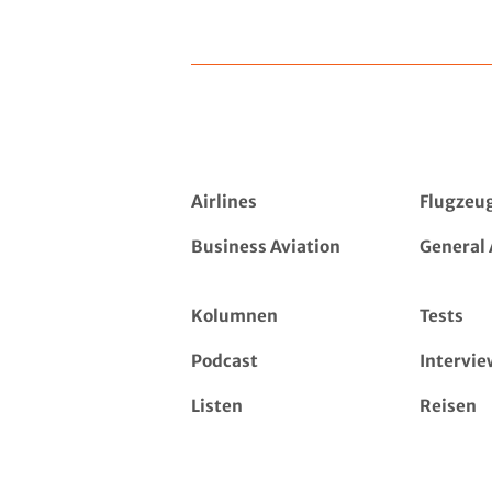
Airlines
Flugzeu
Business Aviation
General 
Kolumnen
Tests
Podcast
Intervie
Listen
Reisen