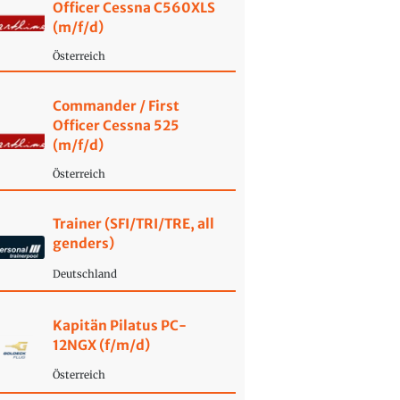
Officer Cessna C560XLS
(m/f/d)
Österreich
Commander / First
Officer Cessna 525
(m/f/d)
Österreich
Trainer (SFI/TRI/TRE, all
genders)
Deutschland
Kapitän Pilatus PC-
12NGX (f/m/d)
Österreich