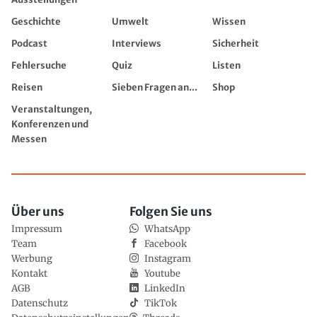
Geschichte
Umwelt
Wissen
Podcast
Interviews
Sicherheit
Fehlersuche
Quiz
Listen
Reisen
Sieben Fragen an...
Shop
Veranstaltungen,
Konferenzen und
Messen
Über uns
Folgen Sie uns
Impressum
WhatsApp
Team
Facebook
Werbung
Instagram
Kontakt
Youtube
AGB
LinkedIn
Datenschutz
TikTok