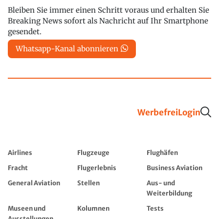
Bleiben Sie immer einen Schritt voraus und erhalten Sie
Breaking News sofort als Nachricht auf Ihr Smartphone
gesendet.
Whatsapp-Kanal abonnieren
Werbefrei
Login
Airlines
Flugzeuge
Flughäfen
Fracht
Flugerlebnis
Business Aviation
General Aviation
Stellen
Aus- und
Weiterbildung
Museen und
Kolumnen
Tests
Ausstellungen