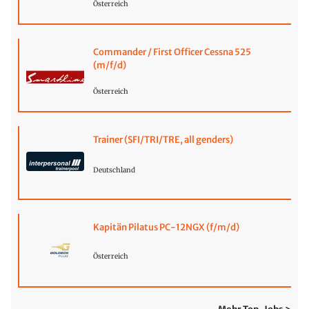
Österreich
Commander / First Officer Cessna 525
(m/f/d)
Österreich
Trainer (SFI/TRI/TRE, all genders)
Deutschland
Kapitän Pilatus PC-12NGX (f/m/d)
Österreich