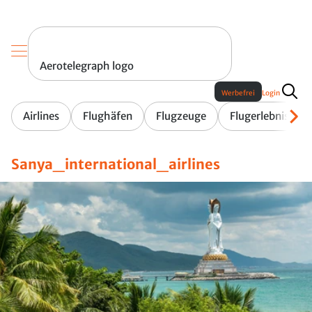
Aerotelegraph logo
Werbefrei
Login
Airlines
Flughäfen
Flugzeuge
Flugerlebnis
Sanya_international_airlines