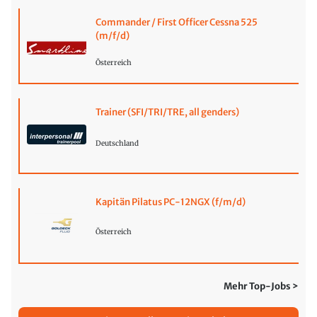
Commander / First Officer Cessna 525
(m/f/d)
Österreich
Trainer (SFI/TRI/TRE, all genders)
Deutschland
Kapitän Pilatus PC-12NGX (f/m/d)
Österreich
Mehr Top-Jobs >