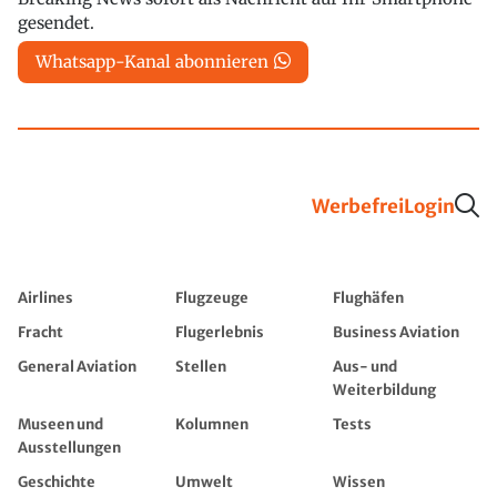
gesendet.
Whatsapp-Kanal abonnieren
Werbefrei
Login
Airlines
Flugzeuge
Flughäfen
Fracht
Flugerlebnis
Business Aviation
General Aviation
Stellen
Aus- und
Weiterbildung
Museen und
Kolumnen
Tests
Ausstellungen
Geschichte
Umwelt
Wissen