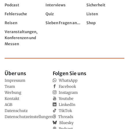
Podcast
Interviews
Sicherheit
Fehlersuche
Quiz
Listen
Reisen
Sieben Fragen an...
Shop
Veranstaltungen,
Konferenzen und
Messen
Über uns
Folgen Sie uns
Impressum
WhatsApp
Team
Facebook
Werbung
Instagram
Kontakt
Youtube
AGB
LinkedIn
Datenschutz
TikTok
Datenschutzeinstellungen
Threads
Bluesky
Podcast