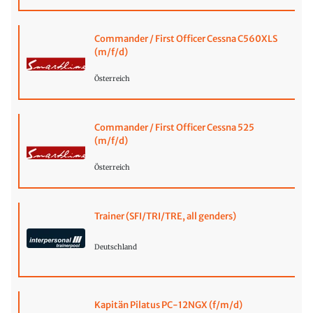
Commander / First Officer Cessna C560XLS
(m/f/d)
Österreich
Commander / First Officer Cessna 525
(m/f/d)
Österreich
Trainer (SFI/TRI/TRE, all genders)
Deutschland
Kapitän Pilatus PC-12NGX (f/m/d)