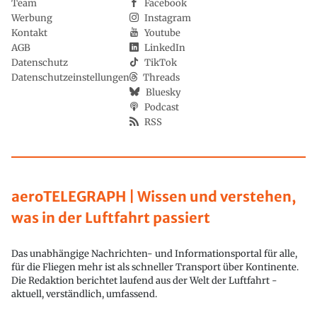
Team
Facebook
Werbung
Instagram
Kontakt
Youtube
AGB
LinkedIn
Datenschutz
TikTok
Datenschutzeinstellungen
Threads
Bluesky
Podcast
RSS
aeroTELEGRAPH | Wissen und verstehen,
was in der Luftfahrt passiert
Das unabhängige Nachrichten- und Informationsportal für alle,
für die Fliegen mehr ist als schneller Transport über Kontinente.
Die Redaktion berichtet laufend aus der Welt der Luftfahrt -
aktuell, verständlich, umfassend.