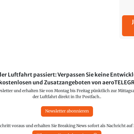
der Luftfahrt passiert: Verpassen Sie keine Entwick
kostenlosen und Zusatzangeboten von aeroTELE
etter und erhalten Sie von Montag bis Freitag pünktlich zur Mittagsz
der Luftfahrt direkt in Ihr Postfach..
Newsletter abonnieren
chritt voraus und erhalten Sie Breaking News sofort als Nachricht au