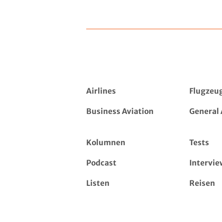
Airlines
Flugzeu
Business Aviation
General 
Kolumnen
Tests
Podcast
Intervie
Listen
Reisen