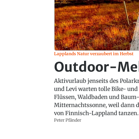
Lapplands Natur verzaubert im Herbst
Outdoor-Me
Aktivurlaub jenseits des Polarkr
und Levi warten tolle Bike- un
Flüssen, Waldbaden und Baum-
Mitternachtssonne, weil dann d
von Finnisch-Lappland tanzen.
Peter Pfänder