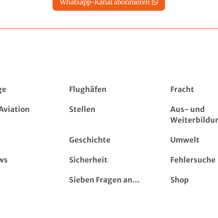
Whatsapp-Kanal abonnieren
ge
Flughäfen
Fracht
Aviation
Stellen
Aus- und
Weiterbildu
Geschichte
Umwelt
ws
Sicherheit
Fehlersuche
Sieben Fragen an...
Shop