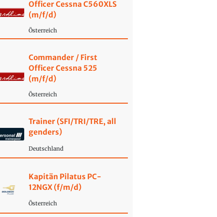
Officer Cessna C560XLS
(m/f/d)
Österreich
Commander / First
Officer Cessna 525
(m/f/d)
Österreich
Trainer (SFI/TRI/TRE, all
genders)
Deutschland
Kapitän Pilatus PC-
12NGX (f/m/d)
Österreich