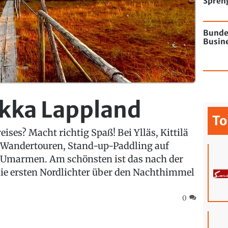
Spren
Flugha
Bunde
Busine
kka Lappland
To
eises? Macht richtig Spaß! Bei Ylläs, Kittilä
d Wandertouren, Stand-up-Paddling auf
Umarmen. Am schönsten ist das nach der
ie ersten Nordlichter über den Nachthimmel
0