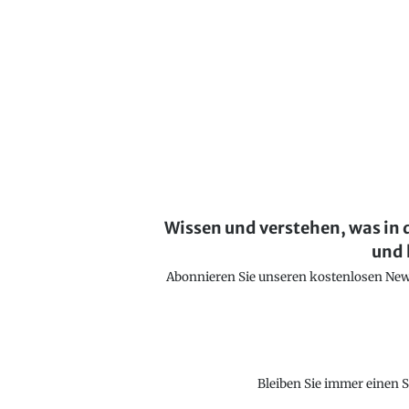
Wissen und verstehen, was in 
und 
Abonnieren Sie unseren kostenlosen Newsl
Bleiben Sie immer einen S