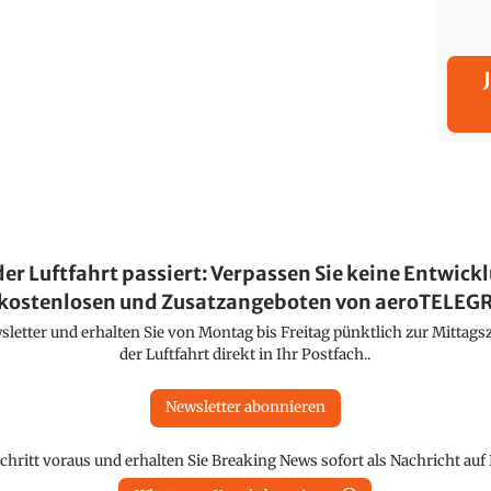
der Luftfahrt passiert: Verpassen Sie keine Entwick
kostenlosen und Zusatzangeboten von aeroTELE
etter und erhalten Sie von Montag bis Freitag pünktlich zur Mittagsz
der Luftfahrt direkt in Ihr Postfach..
Newsletter abonnieren
chritt voraus und erhalten Sie Breaking News sofort als Nachricht au