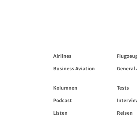
Airlines
Flugzeu
Business Aviation
General 
Kolumnen
Tests
Podcast
Intervie
Listen
Reisen