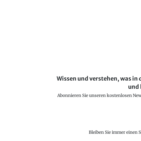
Wissen und verstehen, was in 
und 
Abonnieren Sie unseren kostenlosen Newsl
Bleiben Sie immer einen S