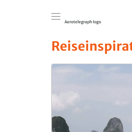
Aerotelegraph logo
Reiseinspira