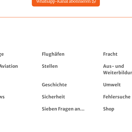
Whatsapp-Kanal abonnieren
ge
Flughäfen
Fracht
Aviation
Stellen
Aus- und
Weiterbildu
Geschichte
Umwelt
ws
Sicherheit
Fehlersuche
Sieben Fragen an...
Shop