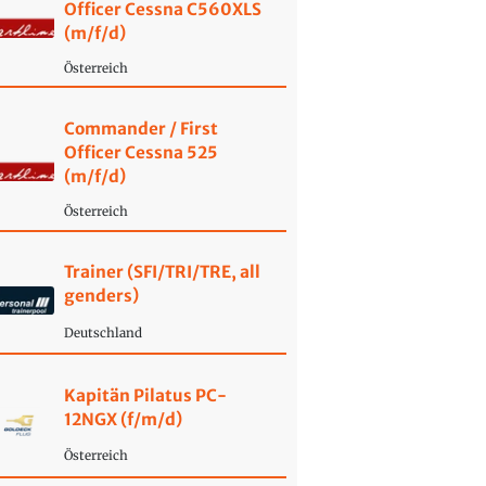
Officer Cessna C560XLS
(m/f/d)
Österreich
Commander / First
Officer Cessna 525
(m/f/d)
Österreich
Trainer (SFI/TRI/TRE, all
genders)
Deutschland
Kapitän Pilatus PC-
12NGX (f/m/d)
Österreich