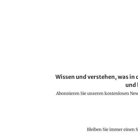
Wissen und verstehen, was in 
und 
Abonnieren Sie unseren kostenlosen Newsl
Bleiben Sie immer einen S