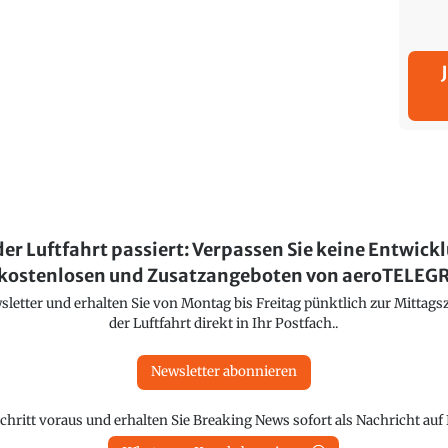
der Luftfahrt passiert: Verpassen Sie keine Entwick
kostenlosen und Zusatzangeboten von aeroTELE
etter und erhalten Sie von Montag bis Freitag pünktlich zur Mittagsz
der Luftfahrt direkt in Ihr Postfach..
Newsletter abonnieren
chritt voraus und erhalten Sie Breaking News sofort als Nachricht au