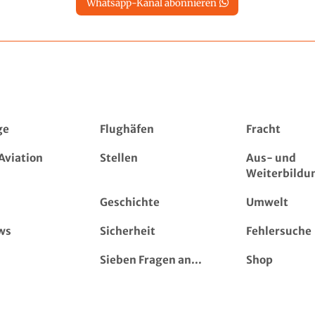
Whatsapp-Kanal abonnieren
ge
Flughäfen
Fracht
Aviation
Stellen
Aus- und
Weiterbildu
Geschichte
Umwelt
ws
Sicherheit
Fehlersuche
Sieben Fragen an...
Shop