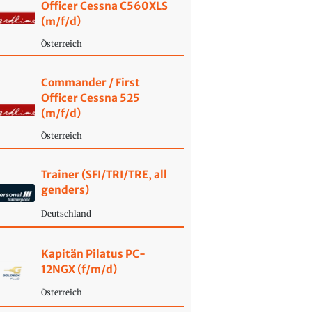
Officer Cessna C560XLS
(m/f/d)
Österreich
Commander / First
Officer Cessna 525
(m/f/d)
Österreich
Trainer (SFI/TRI/TRE, all
genders)
Deutschland
Kapitän Pilatus PC-
12NGX (f/m/d)
Österreich