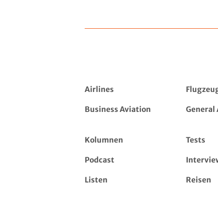
Airlines
Flugzeu
Business Aviation
General 
Kolumnen
Tests
Podcast
Intervie
Listen
Reisen