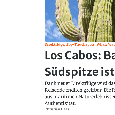
Direktflüge, Top-Tauchspots, Whale Wat
Los Cabos: Ba
Südspitze ist
Dank neuer Direktflüge wird das
Reisende endlich greifbar. Die
aus maritimen Naturerlebnissen,
Authentizität.
Christian Haas