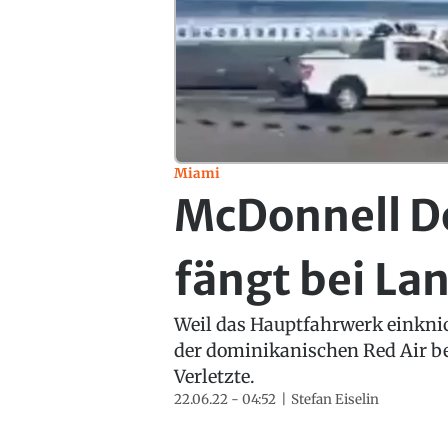
Miami
McDonnell D
fängt bei La
Weil das Hauptfahrwerk einkni
der dominikanischen Red Air be
Verletzte.
22.06.22 - 04:52
Stefan Eiselin