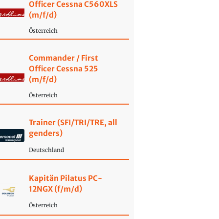
Officer Cessna C560XLS
(m/f/d)
Österreich
Commander / First
Officer Cessna 525
(m/f/d)
Österreich
Trainer (SFI/TRI/TRE, all
genders)
Deutschland
Kapitän Pilatus PC-
12NGX (f/m/d)
Österreich