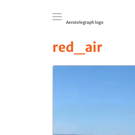
Aerotelegraph logo
red_air