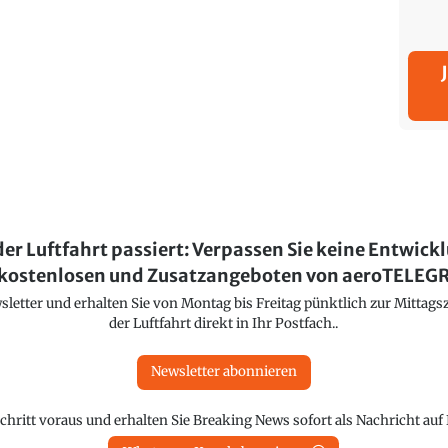
der Luftfahrt passiert: Verpassen Sie keine Entwick
kostenlosen und Zusatzangeboten von aeroTELE
etter und erhalten Sie von Montag bis Freitag pünktlich zur Mittagsz
der Luftfahrt direkt in Ihr Postfach..
Newsletter abonnieren
chritt voraus und erhalten Sie Breaking News sofort als Nachricht au