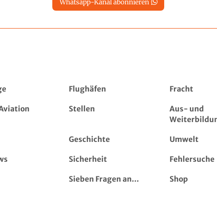
Whatsapp-Kanal abonnieren
ge
Flughäfen
Fracht
Aviation
Stellen
Aus- und
Weiterbildu
Geschichte
Umwelt
ws
Sicherheit
Fehlersuche
Sieben Fragen an...
Shop