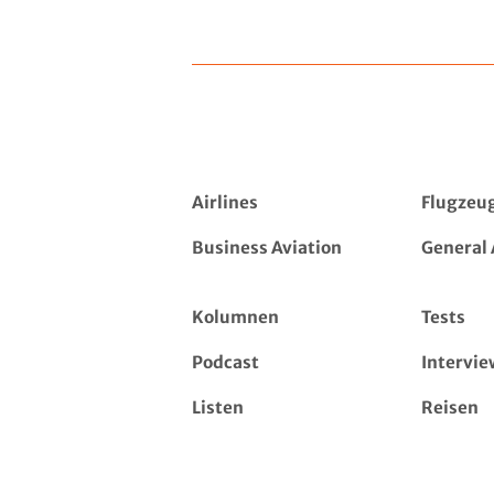
Airlines
Flugzeu
Business Aviation
General 
Kolumnen
Tests
Podcast
Intervie
Listen
Reisen