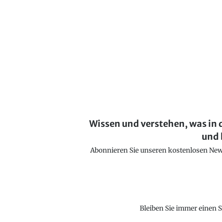
Wissen und verstehen, was in 
und 
Abonnieren Sie unseren kostenlosen Newsl
Bleiben Sie immer einen S