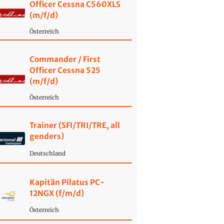
Officer Cessna C560XLS
(m/f/d)
Österreich
Commander / First
Officer Cessna 525
(m/f/d)
Österreich
Trainer (SFI/TRI/TRE, all
genders)
Deutschland
Kapitän Pilatus PC-
12NGX (f/m/d)
Österreich