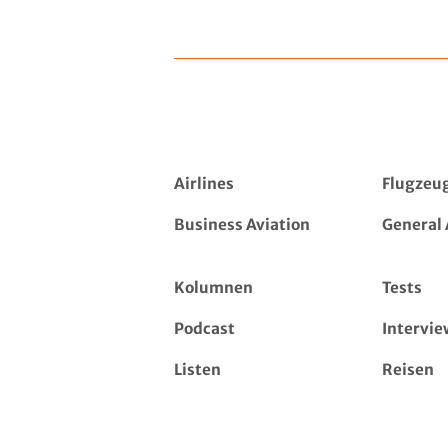
Airlines
Flugzeu
Business Aviation
General 
Kolumnen
Tests
Podcast
Intervie
Listen
Reisen