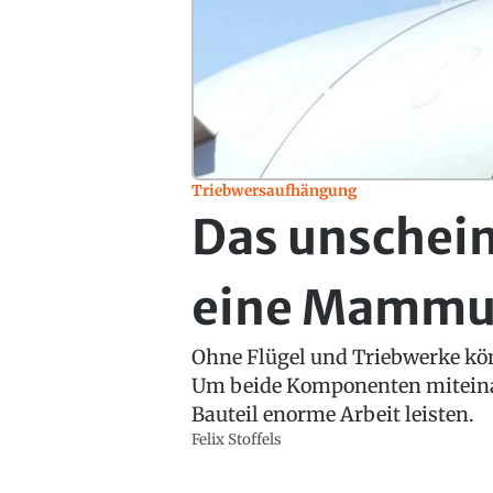
Triebwersaufhängung
Das unschein
eine Mammut
Ohne Flügel und Triebwerke kö
Um beide Komponenten miteinan
Bauteil enorme Arbeit leisten.
Felix Stoffels