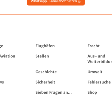
Whatsapp-Kanal abonnieren
ge
Flughäfen
Fracht
Aviation
Stellen
Aus- und
Weiterbildu
Geschichte
Umwelt
ws
Sicherheit
Fehlersuche
Sieben Fragen an...
Shop