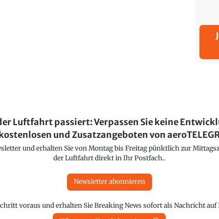
der Luftfahrt passiert: Verpassen Sie keine Entwick
kostenlosen und Zusatzangeboten von aeroTELE
etter und erhalten Sie von Montag bis Freitag pünktlich zur Mittagsz
der Luftfahrt direkt in Ihr Postfach..
Newsletter abonnieren
chritt voraus und erhalten Sie Breaking News sofort als Nachricht au