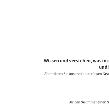
Wissen und verstehen, was in 
und 
Abonnieren Sie unseren kostenlosen Newsl
Bleiben Sie immer einen S