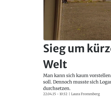
Sieg um kürz
Welt
Man kann sich kaum vorstellen, 
soll. Dennoch musste sich Log
durchsetzen.
22.04.15 - 10:32
Laura Frommberg