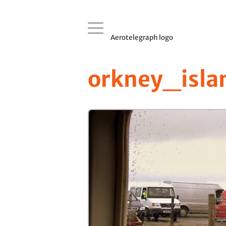
Aerotelegraph logo
orkney_isla