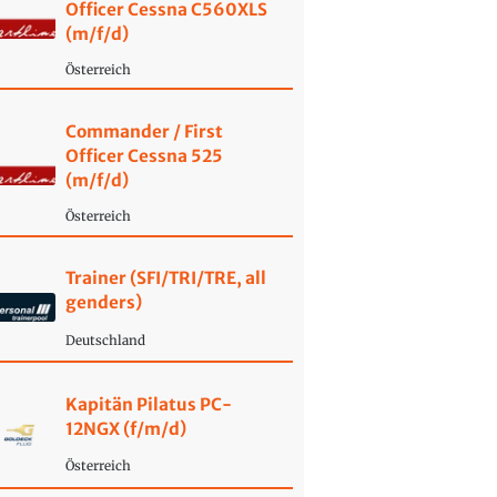
Officer Cessna C560XLS
(m/f/d)
Österreich
Commander / First
Officer Cessna 525
(m/f/d)
Österreich
Trainer (SFI/TRI/TRE, all
genders)
Deutschland
Kapitän Pilatus PC-
12NGX (f/m/d)
Österreich