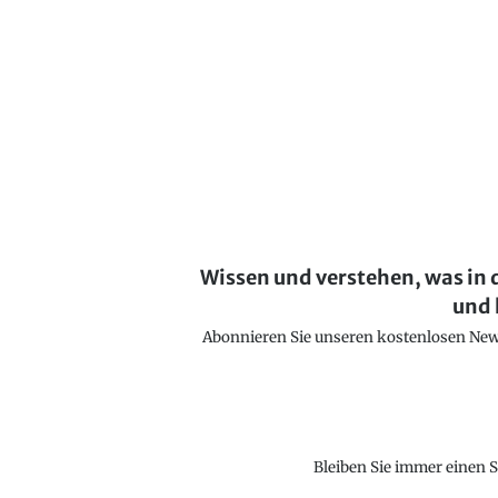
Wissen und verstehen, was in 
und 
Abonnieren Sie unseren kostenlosen Newsl
Bleiben Sie immer einen S