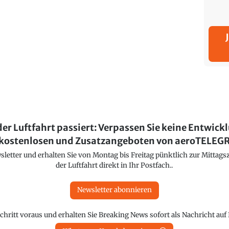
der Luftfahrt passiert: Verpassen Sie keine Entwick
kostenlosen und Zusatzangeboten von aeroTELE
etter und erhalten Sie von Montag bis Freitag pünktlich zur Mittagsz
der Luftfahrt direkt in Ihr Postfach..
Newsletter abonnieren
chritt voraus und erhalten Sie Breaking News sofort als Nachricht au