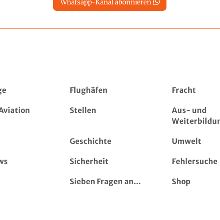
Whatsapp-Kanal abonnieren
ge
Flughäfen
Fracht
Aviation
Stellen
Aus- und
Weiterbildu
Geschichte
Umwelt
ws
Sicherheit
Fehlersuche
Sieben Fragen an...
Shop