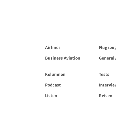
Airlines
Flugzeu
Business Aviation
General 
Kolumnen
Tests
Podcast
Intervie
Listen
Reisen