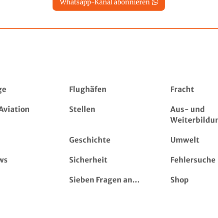
Whatsapp-Kanal abonnieren
ge
Flughäfen
Fracht
Aviation
Stellen
Aus- und
Weiterbildu
Geschichte
Umwelt
ws
Sicherheit
Fehlersuche
Sieben Fragen an...
Shop