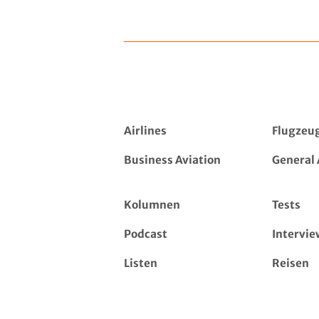
Airlines
Flugzeu
Business Aviation
General 
Kolumnen
Tests
Podcast
Intervie
Listen
Reisen