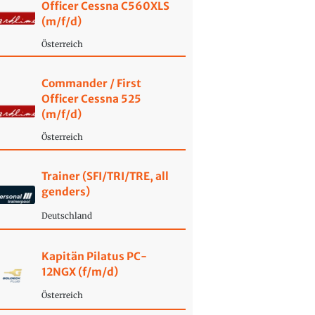
Officer Cessna C560XLS
(m/f/d)
Österreich
Commander / First
Officer Cessna 525
(m/f/d)
Österreich
Trainer (SFI/TRI/TRE, all
genders)
Deutschland
Kapitän Pilatus PC-
12NGX (f/m/d)
Österreich