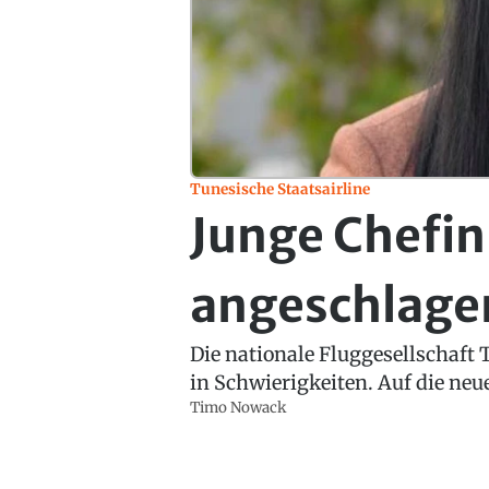
Tunesische Staatsairline
Junge Chefin 
angeschlagen
Die nationale Fluggesellschaft 
in Schwierigkeiten. Auf die ne
Timo Nowack