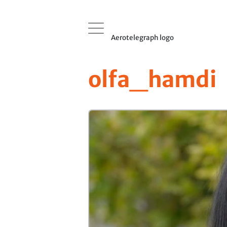
Aerotelegraph logo
olfa_hamdi