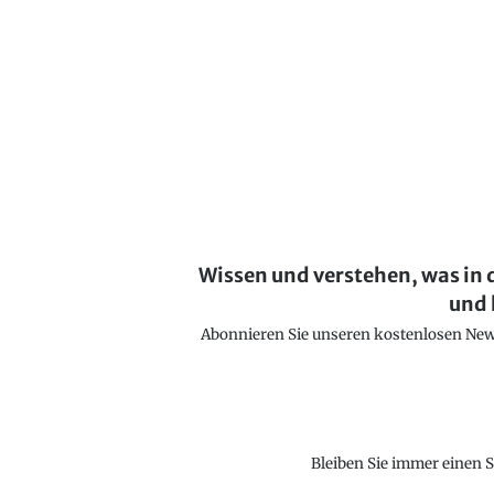
Wissen und verstehen, was in 
und 
Abonnieren Sie unseren kostenlosen Newsl
Bleiben Sie immer einen S