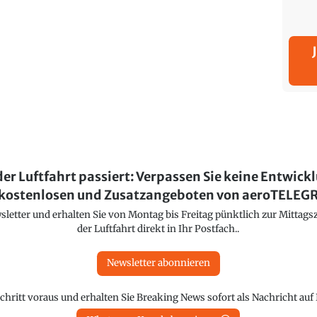
der Luftfahrt passiert: Verpassen Sie keine Entwick
kostenlosen und Zusatzangeboten von aeroTELE
etter und erhalten Sie von Montag bis Freitag pünktlich zur Mittagsz
der Luftfahrt direkt in Ihr Postfach..
Newsletter abonnieren
chritt voraus und erhalten Sie Breaking News sofort als Nachricht au