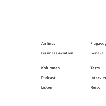
Airlines
Flugzeu
Business Aviation
General 
Kolumnen
Tests
Podcast
Intervie
Listen
Reisen