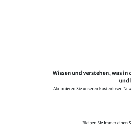
Wissen und verstehen, was in 
und 
Abonnieren Sie unseren kostenlosen Newsl
Bleiben Sie immer einen S