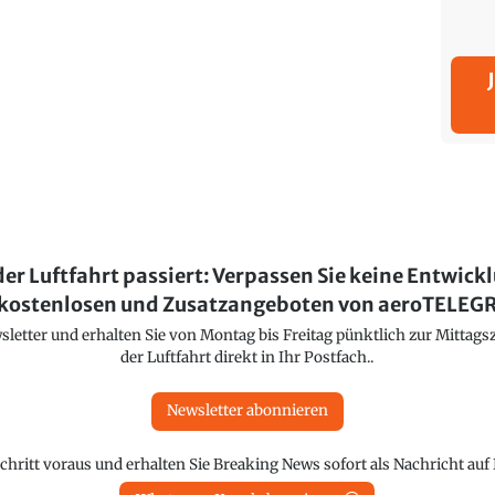
der Luftfahrt passiert: Verpassen Sie keine Entwick
kostenlosen und Zusatzangeboten von aeroTELE
etter und erhalten Sie von Montag bis Freitag pünktlich zur Mittagsz
der Luftfahrt direkt in Ihr Postfach..
Newsletter abonnieren
chritt voraus und erhalten Sie Breaking News sofort als Nachricht au