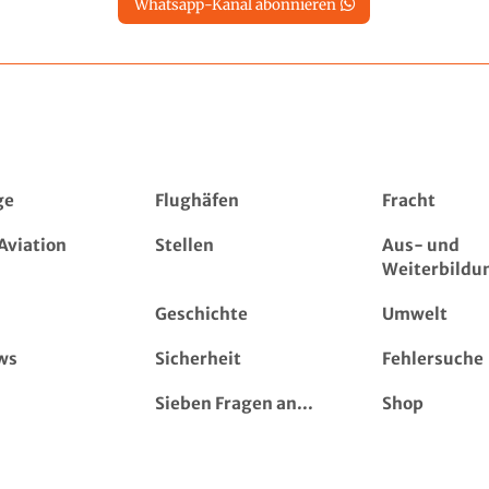
Whatsapp-Kanal abonnieren
ge
Flughäfen
Fracht
Aviation
Stellen
Aus- und
Weiterbildu
Geschichte
Umwelt
ws
Sicherheit
Fehlersuche
Sieben Fragen an...
Shop