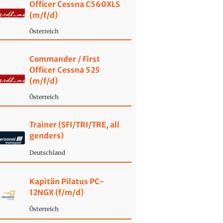
Officer Cessna C560XLS
(m/f/d)
Österreich
Commander / First
Officer Cessna 525
(m/f/d)
Österreich
Trainer (SFI/TRI/TRE, all
genders)
Deutschland
Kapitän Pilatus PC-
12NGX (f/m/d)
Österreich