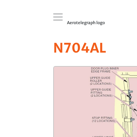
Aerotelegraph logo
N704AL