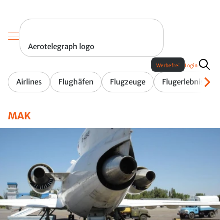
Aerotelegraph logo
Werbefrei
Login
Airlines
Flughäfen
Flugzeuge
Flugerlebnis
MAK