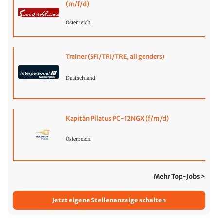
(m/f/d)
Österreich
Trainer (SFI/TRI/TRE, all genders)
Deutschland
Kapitän Pilatus PC-12NGX (f/m/d)
Österreich
Mehr Top-Jobs >
Jetzt eigene Stellenanzeige schalten