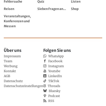
Fehlersuche
Quiz
Listen
Reisen
Sieben Fragen an...
Shop
Veranstaltungen,
Konferenzen und
Messen
Über uns
Folgen Sie uns
Impressum
WhatsApp
Team
Facebook
Werbung
Instagram
Kontakt
Youtube
AGB
LinkedIn
Datenschutz
TikTok
Datenschutzeinstellungen
Threads
Bluesky
Podcast
RSS