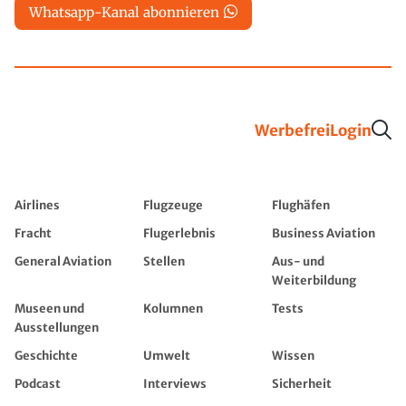
Whatsapp-Kanal abonnieren
Werbefrei
Login
Airlines
Flugzeuge
Flughäfen
Fracht
Flugerlebnis
Business Aviation
General Aviation
Stellen
Aus- und
Weiterbildung
Museen und
Kolumnen
Tests
Ausstellungen
Geschichte
Umwelt
Wissen
Podcast
Interviews
Sicherheit