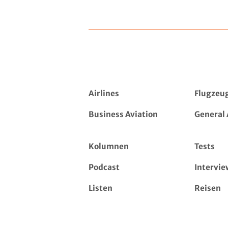
Airlines
Flugzeu
Business Aviation
General 
Kolumnen
Tests
Podcast
Intervie
Listen
Reisen