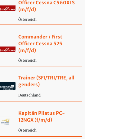
Officer Cessna C560XLS
(m/f/d)
Österreich
Commander / First
Officer Cessna 525
(m/f/d)
Österreich
Trainer (SFI/TRI/TRE, all
genders)
Deutschland
Kapitän Pilatus PC-
12NGX (f/m/d)
Österreich