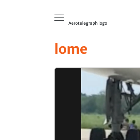
Aerotelegraph logo
lome