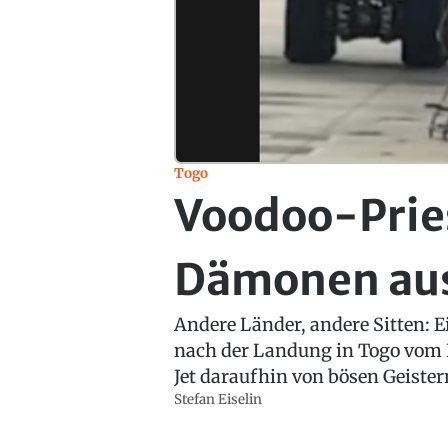
Togo
Voodoo-Pries
Dämonen aus
Andere Länder, andere Sitten: E
nach der Landung in Togo vom B
Jet daraufhin von bösen Geister
Stefan Eiselin