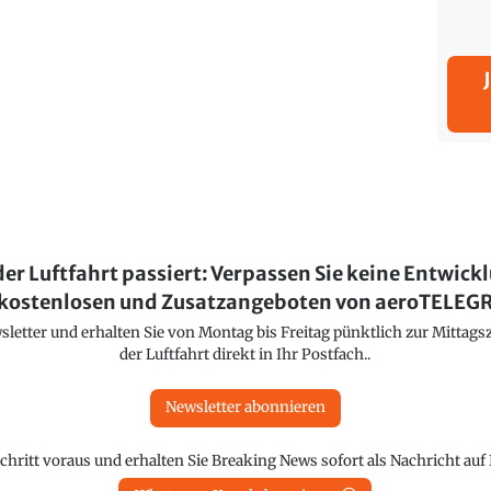
der Luftfahrt passiert: Verpassen Sie keine Entwick
kostenlosen und Zusatzangeboten von aeroTELE
etter und erhalten Sie von Montag bis Freitag pünktlich zur Mittagsz
der Luftfahrt direkt in Ihr Postfach..
Newsletter abonnieren
chritt voraus und erhalten Sie Breaking News sofort als Nachricht au