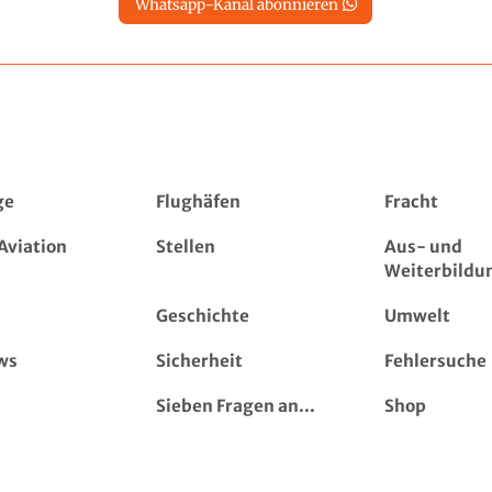
Whatsapp-Kanal abonnieren
ge
Flughäfen
Fracht
Aviation
Stellen
Aus- und
Weiterbildu
Geschichte
Umwelt
ws
Sicherheit
Fehlersuche
Sieben Fragen an...
Shop