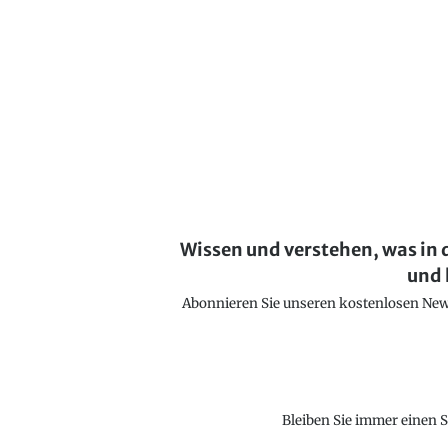
Wissen und verstehen, was in 
und 
Abonnieren Sie unseren kostenlosen Newsl
Bleiben Sie immer einen S