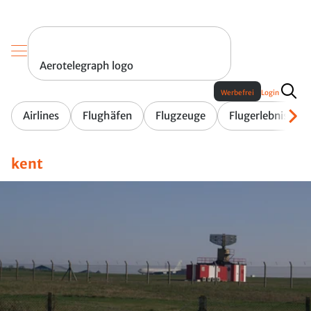
Aerotelegraph logo
Werbefrei
Login
Airlines
Flughäfen
Flugzeuge
Flugerlebnis
kent