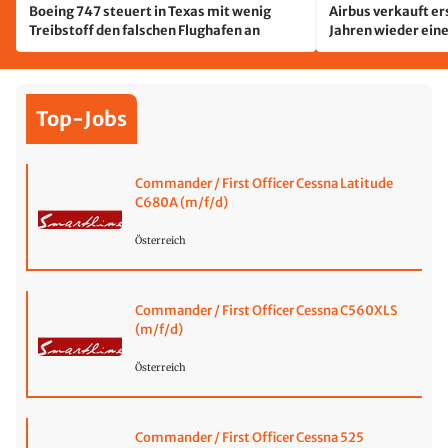
Boeing 747 steuert in Texas mit wenig
Airbus verkauft er
Treibstoff den falschen Flughafen an
Jahren wieder ein
Top-Jobs
Commander / First Officer Cessna Latitude
C680A (m/f/d)
Österreich
Commander / First Officer Cessna C560XLS
(m/f/d)
Österreich
Commander / First Officer Cessna 525