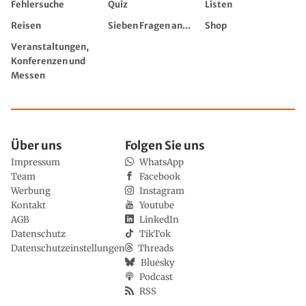
Fehlersuche
Quiz
Listen
Reisen
Sieben Fragen an...
Shop
Veranstaltungen,
Konferenzen und
Messen
Über uns
Folgen Sie uns
Impressum
WhatsApp
Team
Facebook
Werbung
Instagram
Kontakt
Youtube
AGB
LinkedIn
Datenschutz
TikTok
Datenschutzeinstellungen
Threads
Bluesky
Podcast
RSS