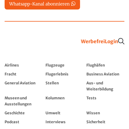
Whatsapp-Kanal abonnieren
Werbefrei
Login
Airlines
Flugzeuge
Flughäfen
Fracht
Flugerlebnis
Business Aviation
General Aviation
Stellen
Aus- und
Weiterbildung
Museen und
Kolumnen
Tests
Ausstellungen
Geschichte
Umwelt
Wissen
Podcast
Interviews
Sicherheit