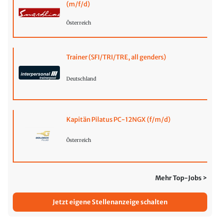
(m/f/d)
Österreich
Trainer (SFI/TRI/TRE, all genders)
Deutschland
Kapitän Pilatus PC-12NGX (f/m/d)
Österreich
Mehr Top-Jobs >
Jetzt eigene Stellenanzeige schalten