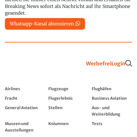
Breaking News sofort als Nachricht auf Ihr Smartphone
gesendet.
Whatsapp-Kanal abonnieren
Werbefrei
Login
Airlines
Flugzeuge
Flughäfen
Fracht
Flugerlebnis
Business Aviation
General Aviation
Stellen
Aus- und
Weiterbildung
Museen und
Kolumnen
Tests
Ausstellungen