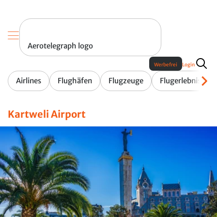
Aerotelegraph logo
Werbefrei
Login
Airlines
Flughäfen
Flugzeuge
Flugerlebnis
Kartweli Airport