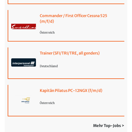
Commander / First Officer Cessna 525
(m/f/d)
Österreich
Trainer (SFI/TRI/TRE, all genders)
Deutschland
Kapitän Pilatus PC-12NGX (f/m/d)
Österreich
Mehr Top-Jobs >