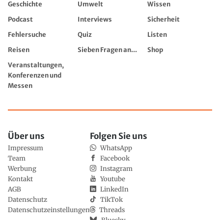
Geschichte
Umwelt
Wissen
Podcast
Interviews
Sicherheit
Fehlersuche
Quiz
Listen
Reisen
Sieben Fragen an...
Shop
Veranstaltungen,
Konferenzen und
Messen
Über uns
Folgen Sie uns
Impressum
WhatsApp
Team
Facebook
Werbung
Instagram
Kontakt
Youtube
AGB
LinkedIn
Datenschutz
TikTok
Datenschutzeinstellungen
Threads