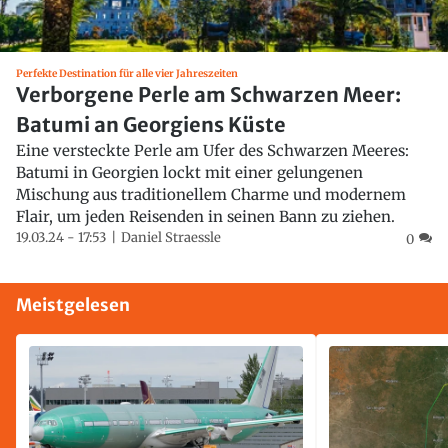
Perfekte Destination für alle vier Jahreszeiten
Verborgene Perle am Schwarzen Meer:
Batumi an Georgiens Küste
Eine versteckte Perle am Ufer des Schwarzen Meeres:
Batumi in Georgien lockt mit einer gelungenen
Mischung aus traditionellem Charme und modernem
Flair, um jeden Reisenden in seinen Bann zu ziehen.
19.03.24 - 17:53
Daniel Straessle
0
Meistgelesen