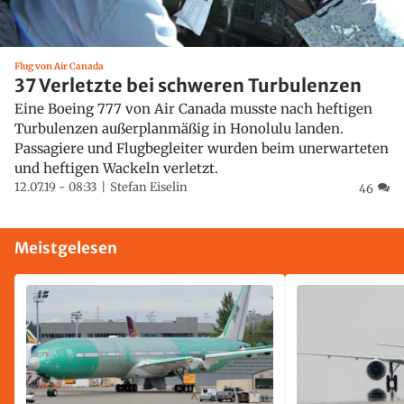
Flug von Air Canada
37 Verletzte bei schweren Turbulenzen
Eine Boeing 777 von Air Canada musste nach heftigen
Turbulenzen außerplanmäßig in Honolulu landen.
Passagiere und Flugbegleiter wurden beim unerwarteten
und heftigen Wackeln verletzt.
12.07.19 - 08:33
Stefan Eiselin
46
Meistgelesen