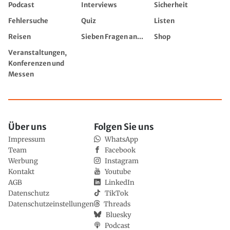
Podcast
Interviews
Sicherheit
Fehlersuche
Quiz
Listen
Reisen
Sieben Fragen an...
Shop
Veranstaltungen,
Konferenzen und
Messen
Über uns
Folgen Sie uns
Impressum
WhatsApp
Team
Facebook
Werbung
Instagram
Kontakt
Youtube
AGB
LinkedIn
Datenschutz
TikTok
Datenschutzeinstellungen
Threads
Bluesky
Podcast