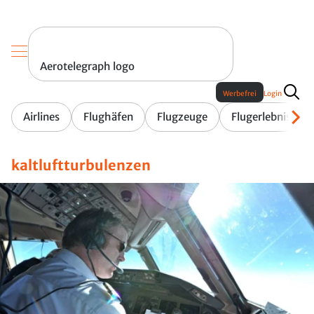
Aerotelegraph logo
Werbefrei
Login
Airlines
Flughäfen
Flugzeuge
Flugerlebnis
kaltluftturbulenzen