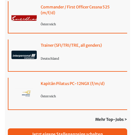
Commander / First Officer Cessna 525
(m/f/d)
Österreich
Trainer (SFI/TRI/TRE, all genders)
Deutschland
Kapitän Pilatus PC-12NGX (f/m/d)
Österreich
Mehr Top-Jobs >
Jetzt eigene Stellenanzeige schalten