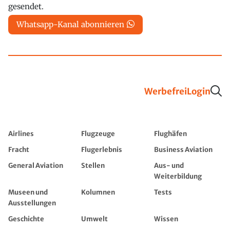
gesendet.
Whatsapp-Kanal abonnieren
Werbefrei
Login
Airlines
Flugzeuge
Flughäfen
Fracht
Flugerlebnis
Business Aviation
General Aviation
Stellen
Aus- und
Weiterbildung
Museen und
Kolumnen
Tests
Ausstellungen
Geschichte
Umwelt
Wissen