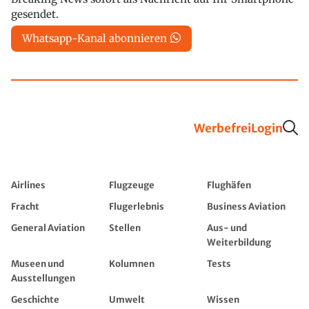
gesendet.
Whatsapp-Kanal abonnieren
Werbefrei
Login
Airlines
Flugzeuge
Flughäfen
Fracht
Flugerlebnis
Business Aviation
General Aviation
Stellen
Aus- und
Weiterbildung
Museen und
Kolumnen
Tests
Ausstellungen
Geschichte
Umwelt
Wissen