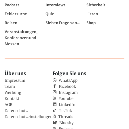
Podcast
Interviews
Sicherheit
Fehlersuche
Quiz
Listen
Reisen
Sieben Fragen an...
Shop
Veranstaltungen,
Konferenzen und
Messen
Über uns
Folgen Sie uns
Impressum
WhatsApp
Team
Facebook
Werbung
Instagram
Kontakt
Youtube
AGB
LinkedIn
Datenschutz
TikTok
Datenschutzeinstellungen
Threads
Bluesky
Podcast