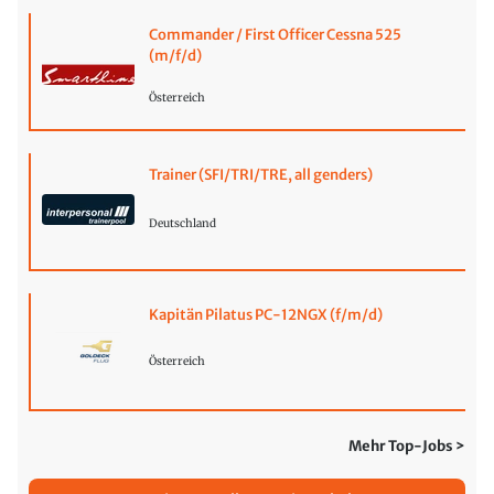
Commander / First Officer Cessna 525
(m/f/d)
Österreich
Trainer (SFI/TRI/TRE, all genders)
Deutschland
Kapitän Pilatus PC-12NGX (f/m/d)
Österreich
Mehr Top-Jobs >