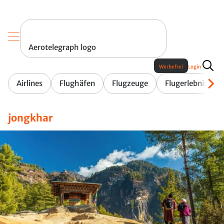
Aerotelegraph logo
Werbefrei
Login
Airlines
Flughäfen
Flugzeuge
Flugerlebnis
jongkhar