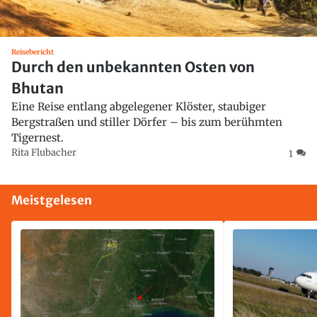
Reisebericht
Durch den unbekannten Osten von
Bhutan
Eine Reise entlang abgelegener Klöster, staubiger
Bergstraßen und stiller Dörfer – bis zum berühmten
Tigernest.
Rita Flubacher
1
Meistgelesen