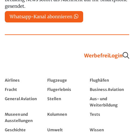
gesendet.
Whatsapp-Kanal abonnieren
Werbefrei
Login
Airlines
Flugzeuge
Flughäfen
Fracht
Flugerlebnis
Business Aviation
General Aviation
Stellen
Aus- und
Weiterbildung
Museen und
Kolumnen
Tests
Ausstellungen
Geschichte
Umwelt
Wissen