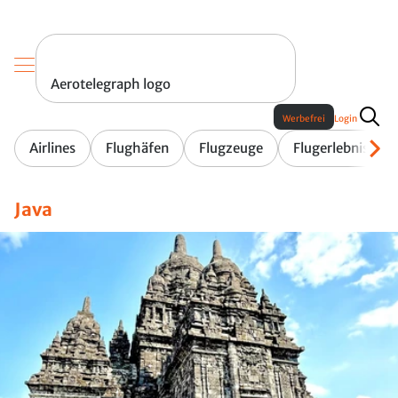
Aerotelegraph logo
Werbefrei
Login
Airlines
Flughäfen
Flugzeuge
Flugerlebnis
Java