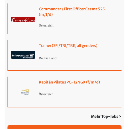
Commander / First Officer Cessna 525
(m/f/d)
Österreich
Trainer (SFI/TRI/TRE, all genders)
Deutschland
Kapitän Pilatus PC-12NGX (f/m/d)
Österreich
Mehr Top-Jobs >