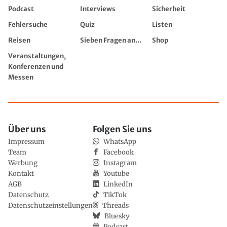
Podcast
Interviews
Sicherheit
Fehlersuche
Quiz
Listen
Reisen
Sieben Fragen an...
Shop
Veranstaltungen,
Konferenzen und
Messen
Über uns
Folgen Sie uns
Impressum
WhatsApp
Team
Facebook
Werbung
Instagram
Kontakt
Youtube
AGB
LinkedIn
Datenschutz
TikTok
Datenschutzeinstellungen
Threads
Bluesky
Podcast