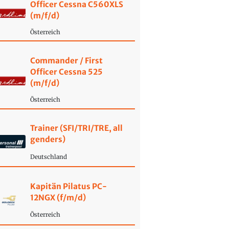
Officer Cessna C560XLS
(m/f/d)
Österreich
Commander / First
Officer Cessna 525
(m/f/d)
Österreich
Trainer (SFI/TRI/TRE, all
genders)
Deutschland
Kapitän Pilatus PC-
12NGX (f/m/d)
Österreich