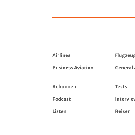
Airlines
Flugzeu
Business Aviation
General 
Kolumnen
Tests
Podcast
Intervie
Listen
Reisen