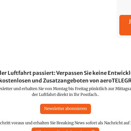
der Luftfahrt passiert: Verpassen Sie keine Entwick
kostenlosen und Zusatzangeboten von aeroTELE
etter und erhalten Sie von Montag bis Freitag pünktlich zur Mittagsz
der Luftfahrt direkt in Ihr Postfach..
Newsletter abonnieren
chritt voraus und erhalten Sie Breaking News sofort als Nachricht au