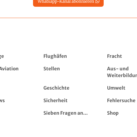
Whatsapp-Kanal abonnieren
ge
Flughäfen
Fracht
Aviation
Stellen
Aus- und
Weiterbildu
Geschichte
Umwelt
ws
Sicherheit
Fehlersuche
Sieben Fragen an...
Shop