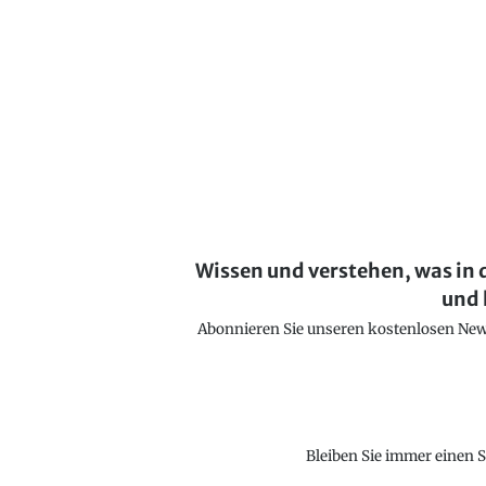
Wissen und verstehen, was in 
und 
Abonnieren Sie unseren kostenlosen Newsl
Bleiben Sie immer einen S