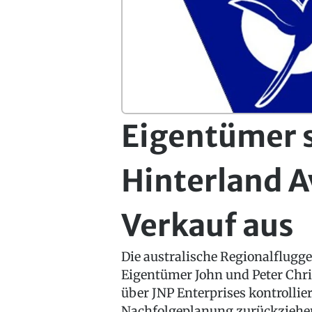
Eigentümer 
Hinterland A
Verkauf aus
Die australische Regionalflugge
Eigentümer John und Peter Chri
über JNP Enterprises kontrolli
Nachfolgeplanung zurückziehen.