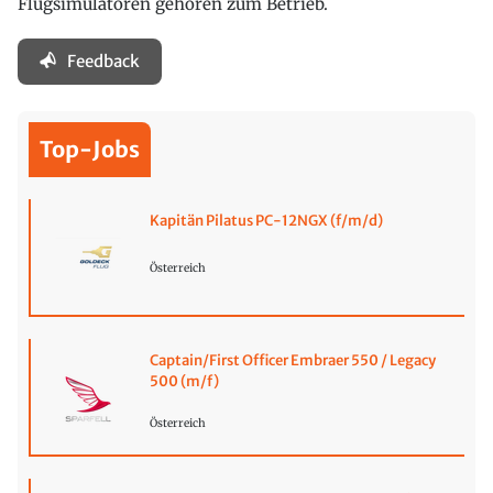
Flugsimulatoren gehören zum Betrieb.
Feedback
Top-Jobs
Kapitän Pilatus PC-12NGX (f/m/d)
Österreich
Captain/First Officer Embraer 550 / Legacy
500 (m/f)
Österreich