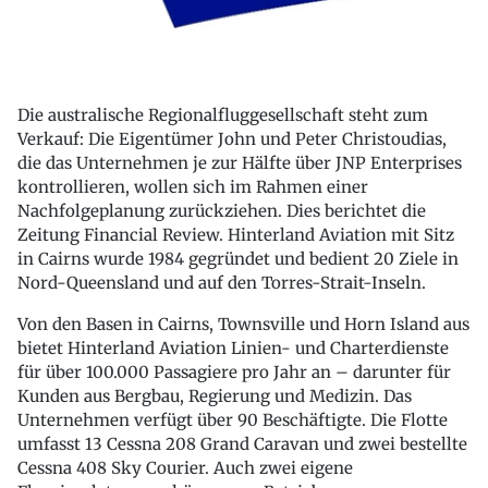
Die australische Regionalfluggesellschaft steht zum
Verkauf: Die Eigentümer John und Peter Christoudias,
die das Unternehmen je zur Hälfte über JNP Enterprises
kontrollieren, wollen sich im Rahmen einer
Nachfolgeplanung zurückziehen. Dies berichtet die
Zeitung Financial Review. Hinterland Aviation mit Sitz
in Cairns wurde 1984 gegründet und bedient 20 Ziele in
Nord-Queensland und auf den Torres-Strait-Inseln.
Von den Basen in Cairns, Townsville und Horn Island aus
bietet Hinterland Aviation Linien- und Charterdienste
für über 100.000 Passagiere pro Jahr an – darunter für
Kunden aus Bergbau, Regierung und Medizin. Das
Unternehmen verfügt über 90 Beschäftigte. Die Flotte
umfasst 13 Cessna 208 Grand Caravan und zwei bestellte
Cessna 408 Sky Courier. Auch zwei eigene