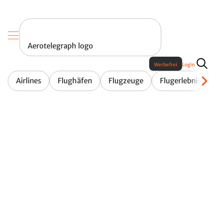
Aerotelegraph logo
Werbefrei
Login
Airlines
Flughäfen
Flugzeuge
Flugerlebnis