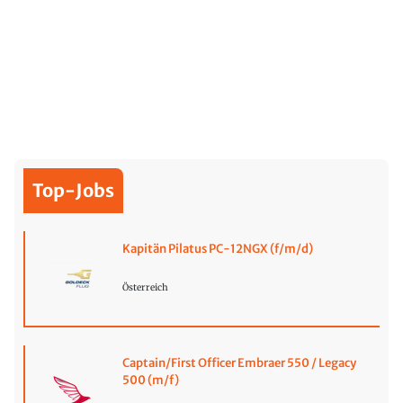
Top-Jobs
Kapitän Pilatus PC-12NGX (f/m/d)
Österreich
Captain/First Officer Embraer 550 / Legacy
500 (m/f)