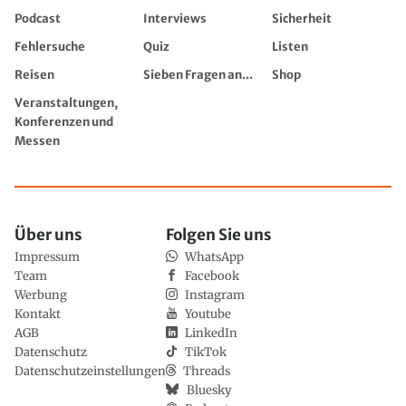
Podcast
Interviews
Sicherheit
Fehlersuche
Quiz
Listen
Reisen
Sieben Fragen an...
Shop
Veranstaltungen,
Konferenzen und
Messen
Über uns
Folgen Sie uns
Impressum
WhatsApp
Team
Facebook
Werbung
Instagram
Kontakt
Youtube
AGB
LinkedIn
Datenschutz
TikTok
Datenschutzeinstellungen
Threads
Bluesky