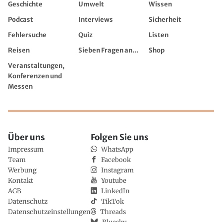
Geschichte
Umwelt
Wissen
Podcast
Interviews
Sicherheit
Fehlersuche
Quiz
Listen
Reisen
Sieben Fragen an...
Shop
Veranstaltungen,
Konferenzen und
Messen
Über uns
Folgen Sie uns
Impressum
WhatsApp
Team
Facebook
Werbung
Instagram
Kontakt
Youtube
AGB
LinkedIn
Datenschutz
TikTok
Datenschutzeinstellungen
Threads