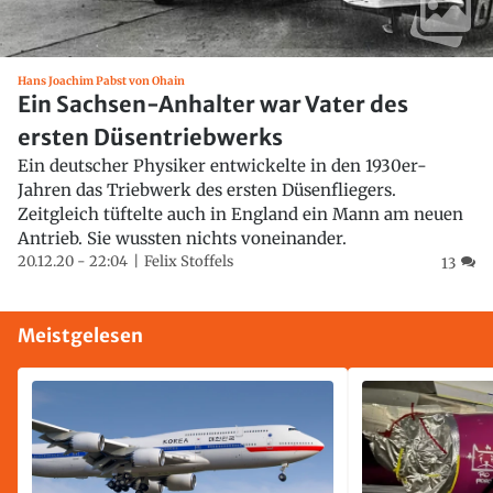
Hans Joachim Pabst von Ohain
Ein Sachsen-Anhalter war Vater des
ersten Düsentriebwerks
Ein deutscher Physiker entwickelte in den 1930er-
Jahren das Triebwerk des ersten Düsenfliegers.
Zeitgleich tüftelte auch in England ein Mann am neuen
Antrieb. Sie wussten nichts voneinander.
20.12.20 - 22:04
Felix Stoffels
13
Meistgelesen