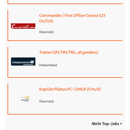
Commander / First Officer Cessna 525
(m/f/d)
Österreich
Trainer (SFI/TRI/TRE, all genders)
Deutschland
Kapitän Pilatus PC-12NGX (f/m/d)
Österreich
Mehr Top-Jobs >