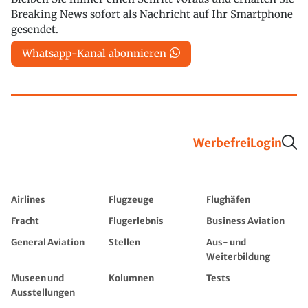
Breaking News sofort als Nachricht auf Ihr Smartphone
gesendet.
Whatsapp-Kanal abonnieren
Werbefrei
Login
Airlines
Flugzeuge
Flughäfen
Fracht
Flugerlebnis
Business Aviation
General Aviation
Stellen
Aus- und
Weiterbildung
Museen und
Kolumnen
Tests
Ausstellungen