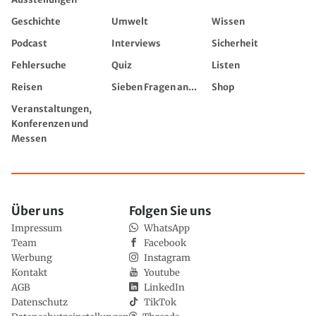
Geschichte
Umwelt
Wissen
Podcast
Interviews
Sicherheit
Fehlersuche
Quiz
Listen
Reisen
Sieben Fragen an...
Shop
Veranstaltungen,
Konferenzen und
Messen
Über uns
Folgen Sie uns
Impressum
WhatsApp
Team
Facebook
Werbung
Instagram
Kontakt
Youtube
AGB
LinkedIn
Datenschutz
TikTok