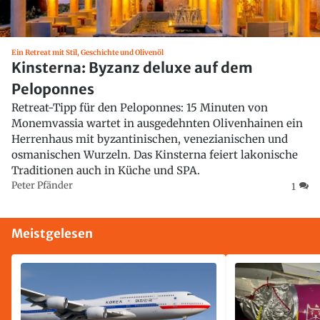
Ein Retreat mit Stil, Geschichte und Olivenöl
Kinsterna: Byzanz deluxe auf dem
Peloponnes
Retreat-Tipp für den Peloponnes: 15 Minuten von
Monemvassia wartet in ausgedehnten Olivenhainen ein
Herrenhaus mit byzantinischen, venezianischen und
osmanischen Wurzeln. Das Kinsterna feiert lakonische
Traditionen auch in Küche und SPA.
Peter Pfänder
1
Meistgelesen