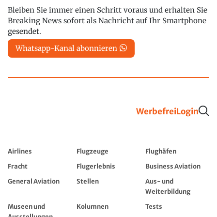
Bleiben Sie immer einen Schritt voraus und erhalten Sie
Breaking News sofort als Nachricht auf Ihr Smartphone
gesendet.
Whatsapp-Kanal abonnieren
Werbefrei
Login
Airlines
Flugzeuge
Flughäfen
Fracht
Flugerlebnis
Business Aviation
General Aviation
Stellen
Aus- und
Weiterbildung
Museen und
Kolumnen
Tests
Ausstellungen