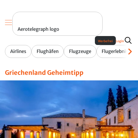
Aerotelegraph logo
Werbefrei
Login
Airlines
Flughäfen
Flugzeuge
Flugerlebnis
Griechenland Geheimtipp