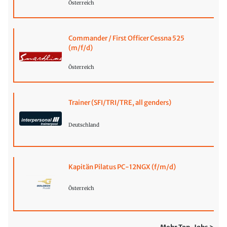
Österreich
Commander / First Officer Cessna 525
(m/f/d)
Österreich
Trainer (SFI/TRI/TRE, all genders)
Deutschland
Kapitän Pilatus PC-12NGX (f/m/d)
Österreich