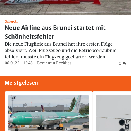
Gallop Air
Neue Airline aus Brunei startet mit
Schönheitsfehler
Die neue Fluglinie aus Brunei hat ihre ersten Flüge
absolviert. Weil Flugzeuge und die Betriebserlaubnis
fehlen, musste ein Flugzeug gechartert werden.
06.01.25 - 15:48
Benjamin Recklies
2
Meistgelesen