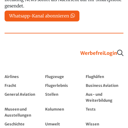
gesendet.
Whatsapp-Kanal abonnieren
Werbefrei
Login
Airlines
Flugzeuge
Flughäfen
Fracht
Flugerlebnis
Business Aviation
General Aviation
Stellen
Aus- und
Weiterbildung
Museen und
Kolumnen
Tests
Ausstellungen
Geschichte
Umwelt
Wissen