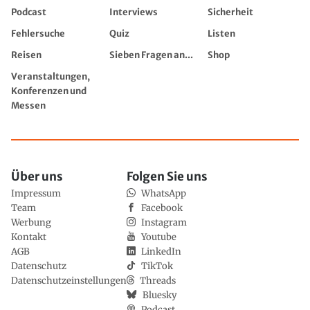
Podcast
Interviews
Sicherheit
Fehlersuche
Quiz
Listen
Reisen
Sieben Fragen an...
Shop
Veranstaltungen,
Konferenzen und
Messen
Über uns
Folgen Sie uns
Impressum
WhatsApp
Team
Facebook
Werbung
Instagram
Kontakt
Youtube
AGB
LinkedIn
Datenschutz
TikTok
Datenschutzeinstellungen
Threads
Bluesky
Podcast