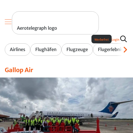
Aerotelegraph logo
Werbefrei
Login
Airlines
Flughäfen
Flugzeuge
Flugerlebnis
Gallop Air