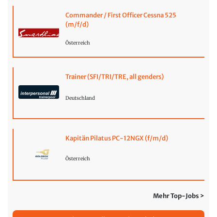
Commander / First Officer Cessna 525
(m/f/d)
Österreich
Trainer (SFI/TRI/TRE, all genders)
Deutschland
Kapitän Pilatus PC-12NGX (f/m/d)
Österreich
Mehr Top-Jobs >